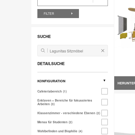
FILTER
SUCHE
DETAILSUCHE
KONFIGURATION
HERUNTE
Cafeteriabereich
1
Enklaven + Bereiche für fokussiertes
Arbeiten
3
Klassenzimmer - verschiedene Ebenen
2
Mensa für Studenten
2
Wohlbefinden und Biophilie
4