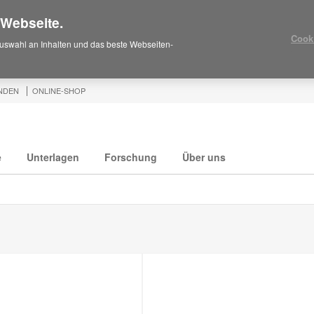
 Webseite.
Cook
uswahl an Inhalten und das beste Webseiten-
NDEN
ONLINE-SHOP
e
Unterlagen
Forschung
Über uns