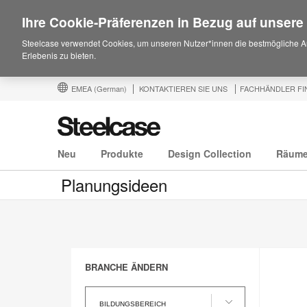
Ihre Cookie-Präferenzen in Bezug auf unsere
Steelcase verwendet Cookies, um unseren Nutzer*innen die bestmögliche A
Erlebenis zu bieten.
EMEA
(German)
KONTAKTIEREN SIE UNS
FACHHÄNDLER FI
Neu
Produkte
Design Collection
Räum
Planungsideen
BRANCHE ÄNDERN
Branche
ändern
BILDUNGSBEREICH