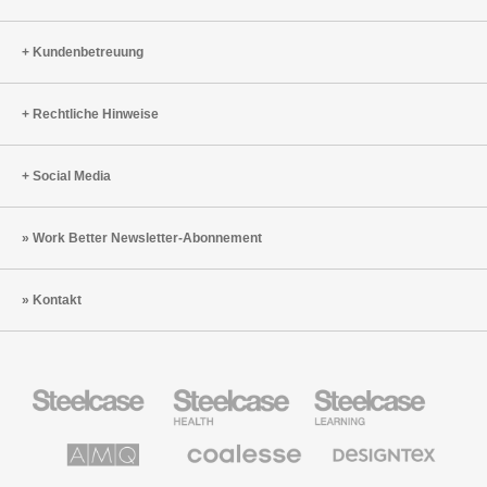
Kundenbetreuung
Rechtliche Hinweise
Social Media
Work Better Newsletter-Abonnement
Kontakt
Steelcase
Steelcase
Steelcase
Büromöbel
Health
Education
Möbel
AMQ
Coalesse
Designtex
Solutions
Büromöbel
Textilien
und