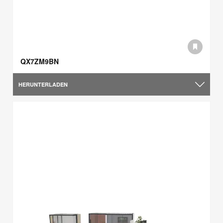
QX7ZM9BN
HERUNTERLADEN