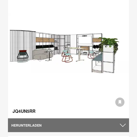
JQ4UN5RR
HERUNTERLADEN