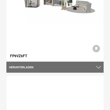
FP9VZ6FT
HERUNTERLADEN