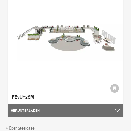
FE9UH2SM
HERUNTERLADEN
Über Steelcase