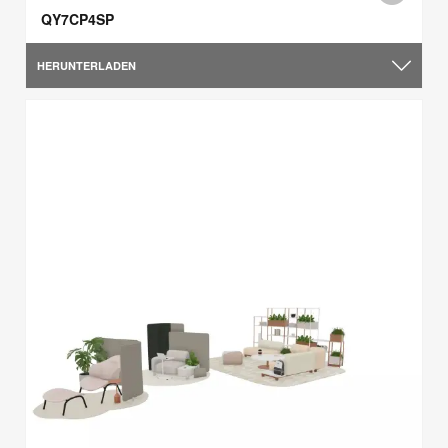
QY7CP4SP
HERUNTERLADEN