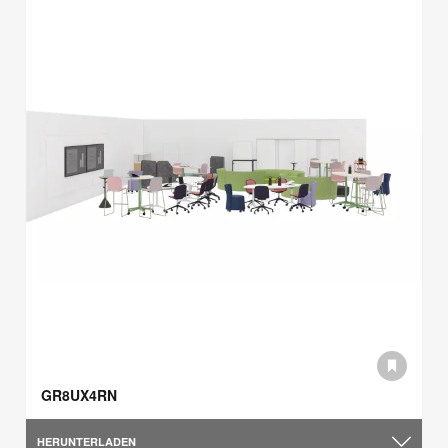
GR8UX4RN
HERUNTERLADEN