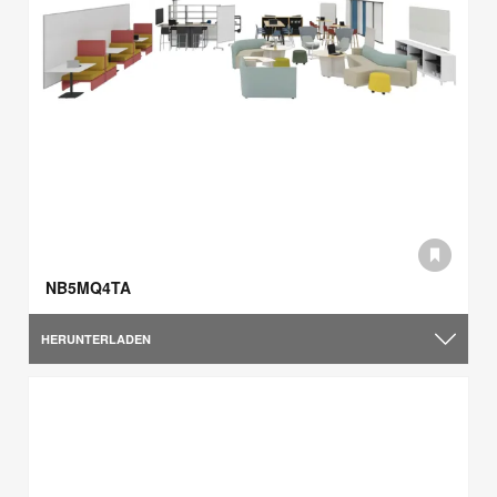
NB5MQ4TA
HERUNTERLADEN