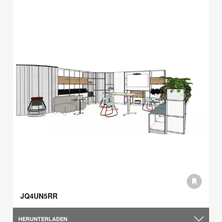
JQ4UN5RR
HERUNTERLADEN