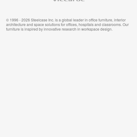
© 1996 - 2026 Steelcase Inc. is a global leader in office furniture, interior
architecture and space solutions for offices, hospitals and classrooms. Our
furniture is inspired by innovative research in workspace design.