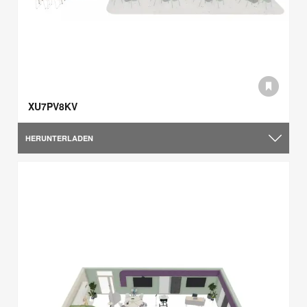
XU7PV8KV
HERUNTERLADEN