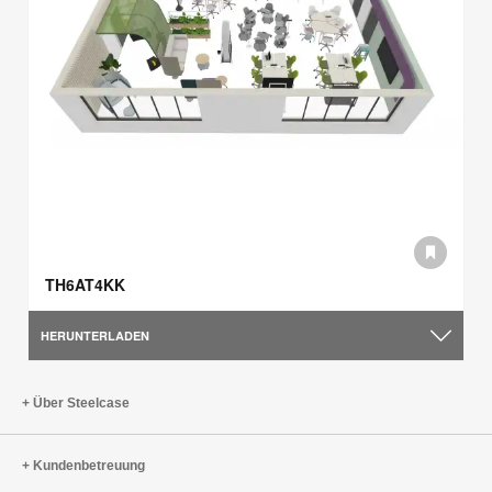
TH6AT4KK
HERUNTERLADEN
Über Steelcase
Kundenbetreuung