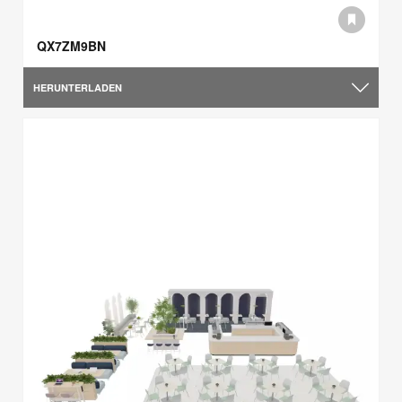
QX7ZM9BN
HERUNTERLADEN