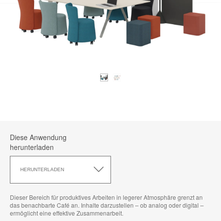
Diese Anwendung
herunterladen
Diese
Anwendung
HERUNTERLADEN
herunterladen
Dieser Bereich für produktives Arbeiten in legerer Atmosphäre grenzt an
das benachbarte Café an. Inhalte darzustellen – ob analog oder digital –
ermöglicht eine effektive Zusammenarbeit.