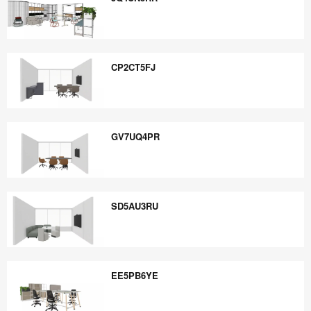
JQ4UN5RR
CP2CT5FJ
CP2CT5FJ
GV7UQ4PR
GV7UQ4PR
SD5AU3RU
SD5AU3RU
EE5PB6YE