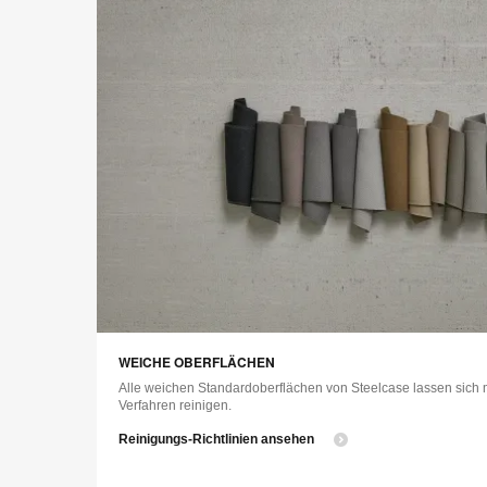
WEICHE OBERFLÄCHEN
Alle weichen Standardoberflächen von Steelcase lassen sich m
Verfahren reinigen.
Reinigungs-Richtlinien ansehen