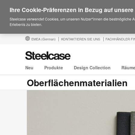
Ihre Cookie-Präferenzen in Bezug auf unsere
Steelcase verwendet Cookies, um unseren Nutzer*innen die bestmögliche A
Erlebenis zu bieten.
EMEA
(German)
KONTAKTIEREN SIE UNS
FACHHÄNDLER FI
Neu
Produkte
Design Collection
Räum
Oberflächenmaterialien