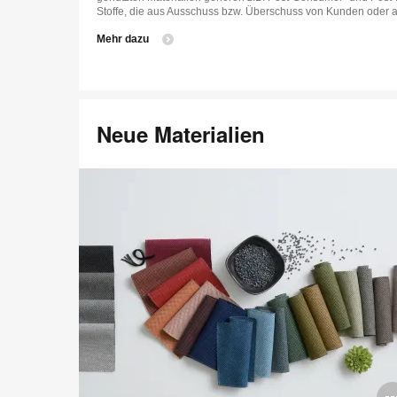
Stoffe, die aus Ausschuss bzw. Überschuss von Kunden oder
Mehr dazu
Neue Materialien