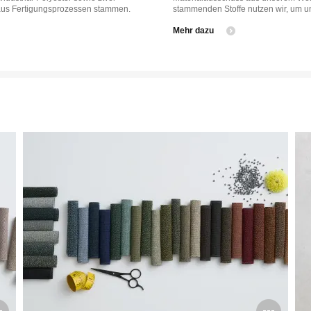
 aus Fertigungsprozessen stammen.
stammenden Stoffe nutzen wir, um un
Mehr dazu
Bildbeschreibung
Bil