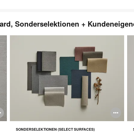
dard, Sonderselektionen + Kundeneigen
Bildbeschreibung
Bil
öffnen
öff
SONDERSELEKTIONEN (SELECT SURFACES)