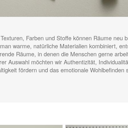
 Texturen, Farben und Stoffe können Räume neu b
an warme, natürliche Materialien kombiniert, en
ierende Räume, in denen die Menschen gerne arbeit
er Auswahl möchten wir Authentizität, Individualit
tigkeit fördern und das emotionale Wohlbefinden 