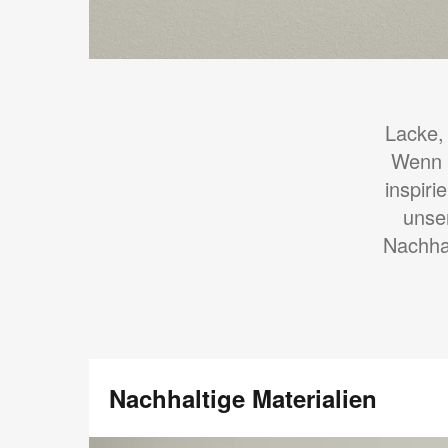
Lacke,
Wenn m
inspir
unser
Nachhal
Nachhaltige Materialien