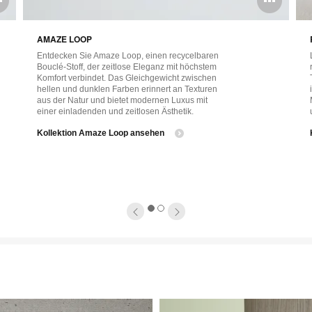
öffnen
öff
AMAZE LOOP
Entdecken Sie Amaze Loop, einen recycelbaren
Bouclé-Stoff, der zeitlose Eleganz mit höchstem
Komfort verbindet. Das Gleichgewicht zwischen
hellen und dunklen Farben erinnert an Texturen
aus der Natur und bietet modernen Luxus mit
einer einladenden und zeitlosen Ästhetik.
​Kollektion Amaze Loop ansehen
1
2