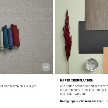
Bildbeschreibun
öffnen
HARTE OBERFLÄCHEN
it einem simplen 4-stufigen
Alle harten Standardoberflächen vo
(Environmental Protection Agency in
desinfiziert werden.
Reinigungs-Richtlinien ansehen