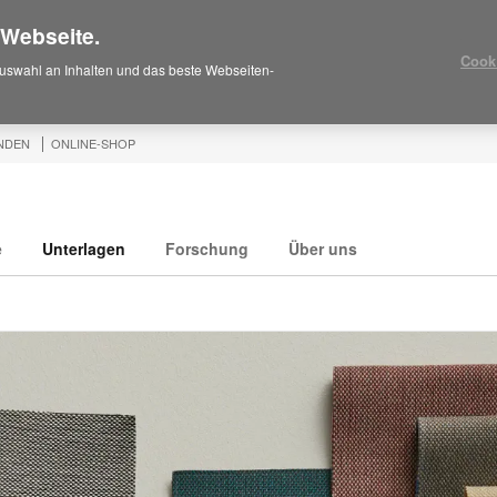
 Webseite.
Cook
uswahl an Inhalten und das beste Webseiten-
NDEN
ONLINE-SHOP
e
Unterlagen
Forschung
Über uns