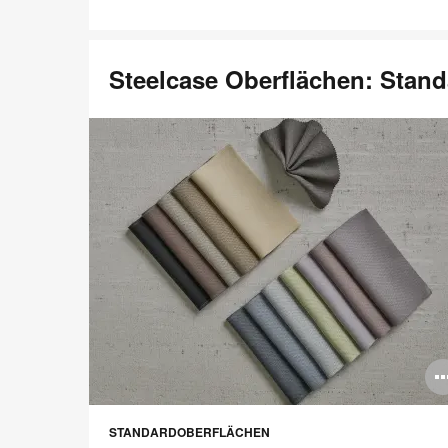
Steelcase Oberflächen: Stan
STANDARDOBERFLÄCHEN