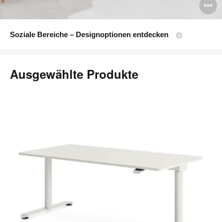
B
ö
Soziale Bereiche – Designoptionen entdecken
Ausgewählte Produkte