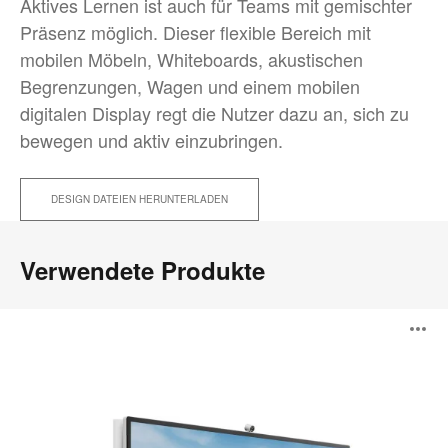
Aktives Lernen ist auch für Teams mit gemischter
Präsenz möglich. Dieser flexible Bereich mit
mobilen Möbeln, Whiteboards, akustischen
Begrenzungen, Wagen und einem mobilen
digitalen Display regt die Nutzer dazu an, sich zu
bewegen und aktiv einzubringen.
DESIGN DATEIEN HERUNTERLADEN
Verwendete Produkte
Steelcase
B
Roam
Collection
ö