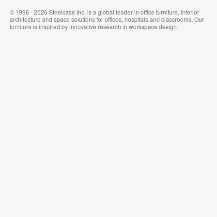
© 1996 - 2026 Steelcase Inc. is a global leader in office furniture, interior
architecture and space solutions for offices, hospitals and classrooms. Our
furniture is inspired by innovative research in workspace design.