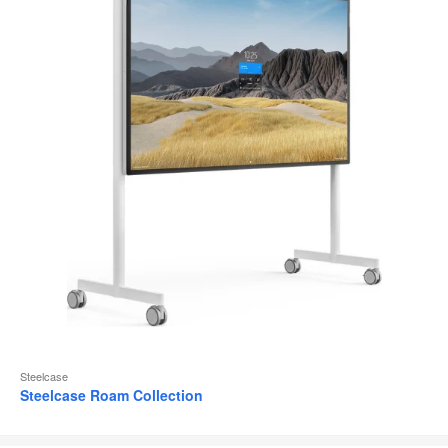
Steelcase
Steelcase Roam Collection