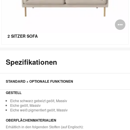
Bi
öf
2 SITZER SOFA
Spezifikationen
STANDARD + OPTIONALE FUNKTIONEN
GESTELL
Eiche schwarz gebeizt geölt, Massiv
Eiche geölt, Massiv
Eiche weiß pigmentiert geölt, Massiv
OBERFLÄCHENMATERIALIEN
Erhältlich in den folgenden Stoffen (auf Englisch):