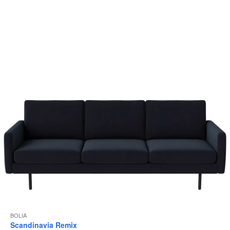
BOLIA
Scandinavia Remix