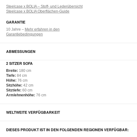
Steelcase x BOLIA – Stoff- und Lederübersicht
Steelcase x BOLIA Oberflächen-Guide
GARANTIE
10 Jahre –
Mehr erfahren in den
Garantiebedingungen
ABMESSUNGEN
2 SITZER SOFA
Breite:
180 cm​
Tiefe:
84 cm​
Höhe:
76 cm​
Sitzhöhe:
42 cm​
Sitztiefe:
60 cm​
Armlehnenhöhe:
76 cm​
WELTWEITE VERFÜGBARKEIT
DIESES PRODUKT IST IN DEN FOLGENDEN REGIONEN VERFÜGBAR: