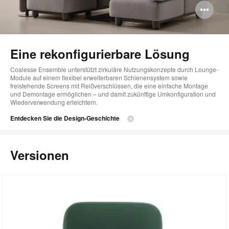
Bi
öff
Eine rekonfigurierbare Lösung
Coalesse Ensemble unterstützt zirkuläre Nutzungskonzepte durch Lounge-
Module auf einem flexibel erweiterbaren Schienensystem sowie
freistehende Screens mit Reißverschlüssen, die eine einfache Montage
und Demontage ermöglichen – und damit zukünftige Umkonfiguration und
Wiederverwendung erleichtern.
Entdecken Sie die Design-Geschichte
Versionen