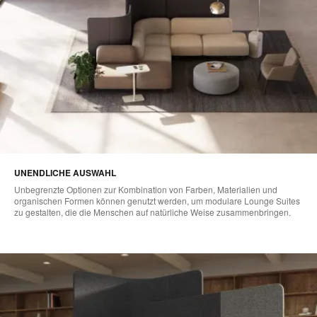
UNENDLICHE AUSWAHL
Unbegrenzte Optionen zur Kombination von Farben, Materialien und
organischen Formen können genutzt werden, um modulare Lounge Suites
zu gestalten, die die Menschen auf natürliche Weise zusammenbringen.