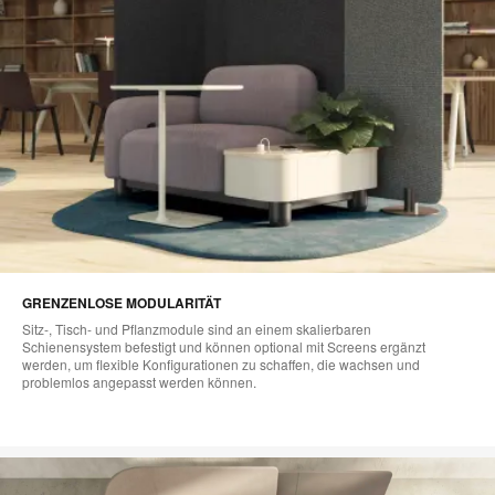
GRENZENLOSE MODULARITÄT
Sitz-, Tisch- und Pflanzmodule sind an einem skalierbaren
Schienensystem befestigt und können optional mit Screens ergänzt
werden, um flexible Konfigurationen zu schaffen, die wachsen und
problemlos angepasst werden können.