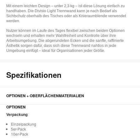
Mit einem leichten Design – unter 2,3 kg – ist diese Lösung einfach zu
handhaben. Die Divisio Light Trennwand kann je nach Bedarf als
Sichtschutz oberhalb des Tisches oder als Knieraumblende verwendet
werden.
Nutzer können im Laufe des Tages flexibel zwischen beiden Optionen
wechseln und erhalten mehr Wahlfreiheit und Kontrolle über ihre
Arbeitsumgebung. Die abgerundeten Ecken und die sanfte, raffinierte
Ästhetik sorgen dafür, dass sich diese Trennwand nahtlos in jede
Umgebung einfügt – ideal für Organisationen jeder Größe.
Spezifikationen
OPTIONEN + OBERFLÄCHENMATERIALIEN
OPTIONEN
Verpackung
:
Einzelpackung
5er-Pack
10er-Pack