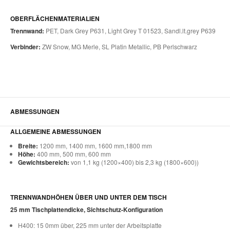
OBERFLÄCHENMATERIALIEN
Trennwand:
PET, Dark Grey P631, Light Grey T 01523, Sandl.lt.grey P639
Verbinder:
ZW Snow, MG Merle, SL Platin Metallic, PB Perlschwarz
ABMESSUNGEN
ALLGEMEINE ABMESSUNGEN
Breite:
1200 mm, 1400 mm, 1600 mm,1800 mm
Höhe:
400 mm, 500 mm, 600 mm
Gewichtsbereich:
von 1,1 kg (1200×400) bis 2,3 kg (1800×600))
TRENNWANDHÖHEN ÜBER UND UNTER DEM TISCH
25 mm Tischplattendicke, Sichtschutz-Konfiguration
H400: 15 0mm über, 225 mm unter der Arbeitsplatte