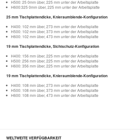
H500: 25 0mm über, 225 mm unter der Arbeitsplatte
H600:325 0mm über, 225 mm unter der Arbeitsplatte
25 mm Tischplattendicke, Knieraumblende-Konfiguration
H400: 102 mm über, 273 mm unter der Arbeitsplatte
H500: 102 mm über, 373 mm unter der Arbeitsplatte
H600: 102 mm über, 473 mm unter der Arbeitsplatte
19 mm Tischplattendicke, Sichtschutz-Konfiguration
H400: 156 mm über, 225 mm unter der Arbeitsplatte
H500: 256 mm über, 225 mm unter der Arbeitsplatte
H600: 356 mm über, 225 mm unter der Arbeitsplatte
19 mm Tischplattendicke, Knieraumblende-Konfiguration
H400: 108 mm über, 273 mm unter der Arbeitsplatte
H500: 108 mm über, 373 mm unter der Arbeitsplatte
H600: 108 mm über, 473 mm unter der Arbeitsplatte
WELTWEITE VERFÜGBARKEIT