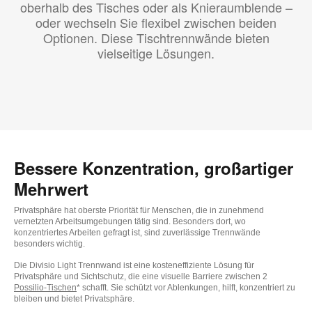
oberhalb des Tisches oder als Knieraumblende –
oder wechseln Sie flexibel zwischen beiden
Optionen. Diese Tischtrennwände bieten
vielseitige Lösungen.
Bessere Konzentration, großartiger
Mehrwert
Privatsphäre hat oberste Priorität für Menschen, die in zunehmend
vernetzten Arbeitsumgebungen tätig sind. Besonders dort, wo
konzentriertes Arbeiten gefragt ist, sind zuverlässige Trennwände
besonders wichtig.
Die Divisio Light Trennwand ist eine kosteneffiziente Lösung für
Privatsphäre und Sichtschutz, die eine visuelle Barriere zwischen 2
Possilio-Tischen
* schafft. Sie schützt vor Ablenkungen, hilft, konzentriert zu
bleiben und bietet Privatsphäre.