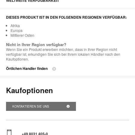
WELTWEITE VERFÜGBARKEIT
DIESES PRODUKT IST IN DEN FOLGENDEN REGIONEN VERFÜGBAR:
Afrika
Europa
Mittlerer Osten
Nicht in Ihrer Region verfügbar?
Wenn Sie ein Produkt erwerben möchten, dass in Ihrer Region nicht
verfügbar ist, erkundigen Sie sich bei Ihrem lokalen Händler nach den
Kaufoptionen.
Örtlichen Handler finden
Kaufoptionen
KONTAKTIEREN SIE UNS
+49 8031 405-0