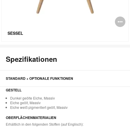
Bi
öf
SESSEL
Spezifikationen
STANDARD + OPTIONALE FUNKTIONEN
GESTELL
Dunkel geölte Eiche, Massiv
Eiche geölt, Massiv
Eiche weiß pigmentiert geölt, Massiv
OBERFLÄCHENMATERIALIEN
Erhältlich in den folgenden Stoffen (auf Englisch):