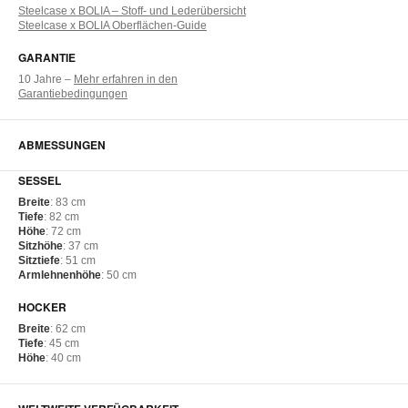
Steelcase x BOLIA – Stoff- und Lederübersicht
Steelcase x BOLIA Oberflächen-Guide
GARANTIE
10 Jahre –
Mehr erfahren in den
Garantiebedingungen
ABMESSUNGEN
SESSEL
Breite
: 83 cm
Tiefe
: 82 cm
Höhe
: 72 cm
Sitzhöhe
: 37 cm
Sitztiefe
: 51 cm
Armlehnenhöhe
: 50 cm
HOCKER
Breite
: 62 cm
Tiefe
: 45 cm
Höhe
: 40 cm