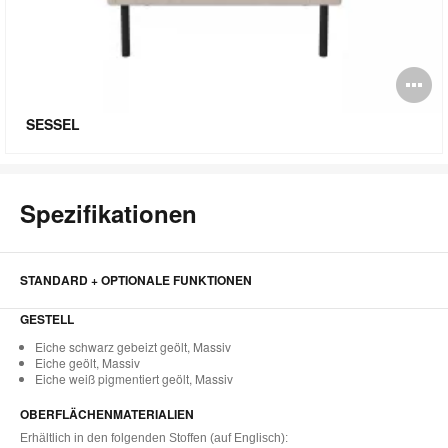
Bi
öf
SESSEL
Spezifikationen
STANDARD + OPTIONALE FUNKTIONEN
GESTELL
Eiche schwarz gebeizt geölt, Massiv
Eiche geölt, Massiv
Eiche weiß pigmentiert geölt, Massiv
OBERFLÄCHENMATERIALIEN
Erhältlich in den folgenden Stoffen (auf Englisch):