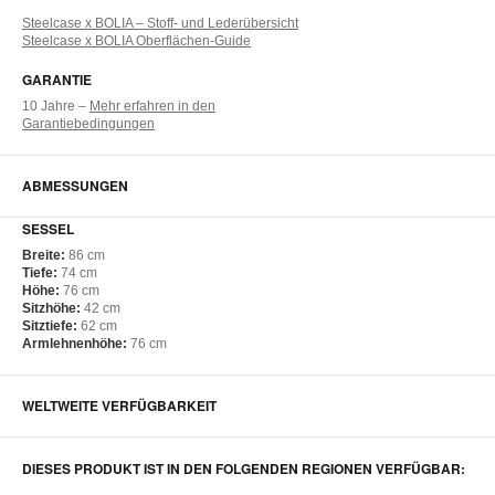
Steelcase x BOLIA – Stoff- und Lederübersicht
Steelcase x BOLIA Oberflächen-Guide
GARANTIE
10 Jahre –
Mehr erfahren in den
Garantiebedingungen
ABMESSUNGEN
SESSEL
Breite:
86 cm​
Tiefe:
74 cm​
Höhe:
76 cm​
Sitzhöhe:
42 cm​
Sitztiefe:
62 cm​
Armlehnenhöhe:
76 cm​
WELTWEITE VERFÜGBARKEIT
DIESES PRODUKT IST IN DEN FOLGENDEN REGIONEN VERFÜGBAR: