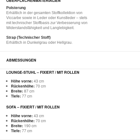
OBERFLÄCHENMATERIALIEN
Polsterung
Erhältlich in der gesamten Stoffkollektion von
Viccarbe sowie in Leder oder Kunstleder – stets
mit technischer Stoffbasis zur Verbesserung von
Widerstandsfähigkeit und Langlebigkeit.
Strap (Technischer Stoff)
Erhältlich in Dunkelgrau oder Hellgrau.
ABMESSUNGEN
LOUNGE-STUHL – FIXIERT / MIT ROLLEN
Höhe vorne:
43 cm
Rückenhöhe:
70 cm
Breite:
87 cm
Tiefe:
77 cm
SOFA – FIXIERT / MIT ROLLEN
Höhe vorne:
43 cm
Rückenhöhe:
70 cm
Breite:
190 cm
Tiefe:
77 cm