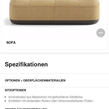
Bi
öf
SOFA
Spezifikationen
OPTIONEN + OBERFLÄCHENMATERIALIEN
SITZOPTIONEN
Innenstruktur aus Massivholz mit geflochtener Sitzfläche.
Erhältlich mit verdeckten Rollen oder höhenverstellbaren Füßen.