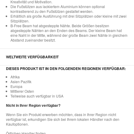
Kreativität und Motivation.​
Die Fußstützen aus lackiertem Aluminium können optional
kontrastierend zu den Fußstützen gestaltet werden.​
Erhältlich als große Ausführung mit drei Sitzplätzen oder kleine mit zwei
Sitzplätzen.​
B-Free Beam hat abgesteppte Nähte. Beide Größen besitzen
abgesteppte Nähten an den Enden des Beams. Der kleine Beam hat
eine Naht in der Mitte, während der große Beam zwei Nähte in gleichem
Abstand zueinander besitzt.​
WELTWEITE VERFÜGBARKEIT
DIESES PRODUKT IST IN DEN FOLGENDEN REGIONEN VERFÜGBAR:
Afrika
Asien Pazifik
Europa
Mittlerer Osten
Teilweise auch verfügbar in USA
Nicht in Ihrer Region verfügbar?
Wenn Sie ein Produkt erwerben möchten, dass in Ihrer Region nicht
verfügbar ist, erkundigen Sie sich bei Ihrem lokalen Händler nach den
Kaufoptionen.
Örtlichen Handler finden