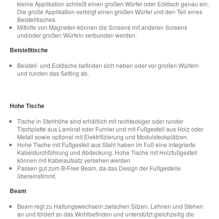
kleine Applikation schließt einen großen Würfel oder Ecktisch genau ein.
Die große Applikation verbirgt einen großen Würfel und den Teil eines
Beistelltisches.
Mithilfe von Magneten können die Screens mit anderen Screens
und/oder großen Würfeln verbunden werden​.
Beistelltische​
Beistell- und Ecktische befinden sich neben oder vor großen Würfeln
und runden das Setting ab.
.
Hohe Tische​​
Tische in Stehhöhe sind erhältlich mit rechteckiger oder runder
Tischplatte aus Laminat oder Furnier und mit Fußgestell aus Holz oder
Metall sowie optional mit Elektrifizierung und Modulsteckplätzen.​
Hohe Tische mit Fußgestell aus Stahl haben im Fuß eine integrierte
Kabeldurchführung und Abdeckung. Hohe Tische mit Holzfußgestell
können mit Kabelaufsatz versehen werden​
Passen gut zum B-Free Beam, da das Design der Fußgestelle
übereinstimmt.
Beam​
Beam regt zu Haltungswechseln zwischen Sitzen, Lehnen und Stehen
an und fördert so das Wohlbefinden und unterstützt gleichzeitig die