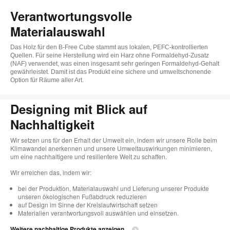
Verantwortungsvolle
Materialauswahl
Das Holz für den B-Free Cube stammt aus lokalen, PEFC-kontrollierten
Quellen. Für seine Herstellung wird ein Harz ohne Formaldehyd-Zusatz
(NAF) verwendet, was einen insgesamt sehr geringen Formaldehyd-Gehalt
gewährleistet. Damit ist das Produkt eine sichere und umweltschonende
Option für Räume aller Art.
Designing mit Blick auf
Nachhaltigkeit
Wir setzen uns für den Erhalt der Umwelt ein, indem wir unsere Rolle beim
Klimawandel anerkennen und unsere Umweltauswirkungen minimieren,
um eine nachhaltigere und resilientere Welt zu schaffen.
Wir erreichen das, indem wir:
bei der Produktion, Materialauswahl und Lieferung unserer Produkte
unseren ökologischen Fußabdruck reduzieren
auf Design im Sinne der Kreislaufwirtschaft setzen
Materialien verantwortungsvoll auswählen und einsetzen.
Weitere nachhaltige Produkte anzeigen