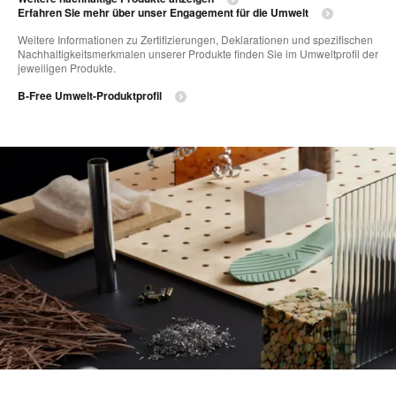
Erfahren Sie mehr über unser Engagement für die Umwelt
Weitere Informationen zu Zertifizierungen, Deklarationen und spezifischen
Nachhaltigkeitsmerkmalen unserer Produkte finden Sie im Umweltprofil der
jeweiligen Produkte.
B-Free Umwelt-Produktprofil