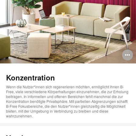
B
ö
Konzentration
Wenn die Nutzer*innen sich regenerieren möchten, ermöglicht ihnen B-
Free, viele verschiedene Körperhaltungen einzunehmen, die zur Erholung
beitragen. In informellen und offenen Bereichen fehlt manchmal die zur
Konzentration benötigte Privatsphäre. Mit partiellen Abgrenzungen schafft
B-Free Fokusbereiche, die den Nutzer*innen gleichzeitig die Möglichkeit
bieten, mit der Umgebung in Verbindung zu bleiben und diese
wahrzunehmen.