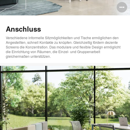
B
ö
Anschluss
Verschiedene informelle Sitzmöglichkeiten und Tische ermöglichen den
Angestellten, schnell Kontakte zu knüpfen. Gleichzeitig fördern dezente
Screens die Konzentration. Das modulare und flexible Design ermöglicht
die Einrichtung von Räumen, die Einzel- und Gruppenarbeit
gleichermaßen unterstützen.