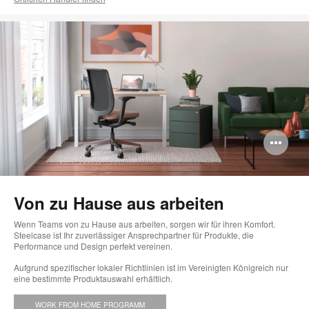
Bi
öff
Von zu Hause aus arbeiten
Wenn Teams von zu Hause aus arbeiten, sorgen wir für ihren Komfort.
Steelcase ist Ihr zuverlässiger Ansprechpartner für Produkte, die
Performance und Design perfekt vereinen.
Aufgrund spezifischer lokaler Richtlinien ist im Vereinigten Königreich nur
eine bestimmte Produktauswahl erhältlich.
WORK FROM HOME PROGRAMM