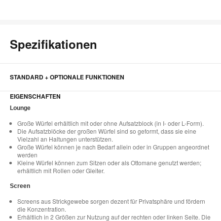
Spezifikationen
STANDARD + OPTIONALE FUNKTIONEN
EIGENSCHAFTEN
Lounge​
Große Würfel erhältlich mit oder ohne Aufsatzblock (in I- oder L-Form)​.
Die Aufsatzblöcke der großen Würfel sind so geformt, dass sie eine
Vielzahl an Haltungen unterstützen​.
Große Würfel können je nach Bedarf allein oder in Gruppen angeordnet
werden​
Kleine Würfel können zum Sitzen oder als Ottomane genutzt werden;
erhältlich mit Rollen oder Gleiter​.
Screen​
Screens aus Strickgewebe sorgen dezent für Privatsphäre und fördern
die Konzentration.
Erhältlich in 2 Größen zur Nutzung auf der rechten oder linken Seite. Die