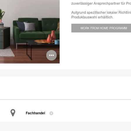
zuverlässiger Ansprechpartner für Pr
Aufgrund spezifischer lokaler Richtli
Produktauswahl erhältlich.
WORK FROM HOME PROGRAMM
Bildbeschreibung
öffnen
Fachhandel