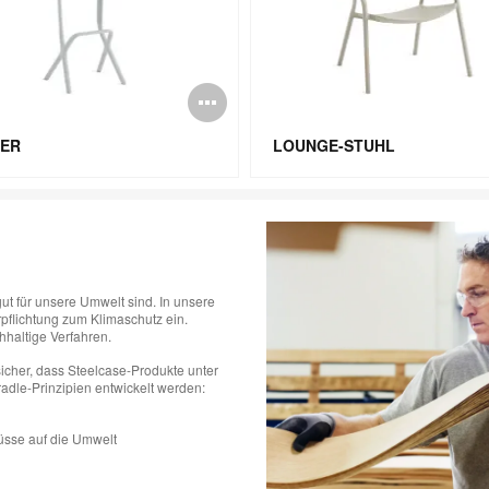
schreibung
Bildbeschreibun
öffnen
ER
LOUNGE-STUHL
ut für unsere Umwelt sind. In unsere
rpflichtung zum Klimaschutz ein.
hhaltige Verfahren.
icher, dass Steelcase-Produkte unter
dle-Prinzipien entwickelt werden:
üsse auf die Umwelt