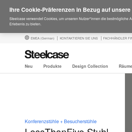
Ihre Cookie-Präferenzen in Bezug auf unsere
Steelcase verwendet Cookies, um unseren Nutzer*innen die bestmögliche A
Erlebenis zu bieten.
EMEA
(German)
KONTAKTIEREN SIE UNS
FACHHÄNDLER FI
Neu
Produkte
Design Collection
Räum
Konferenzstühle + Besucherstühle
LessThanFive Stuhl