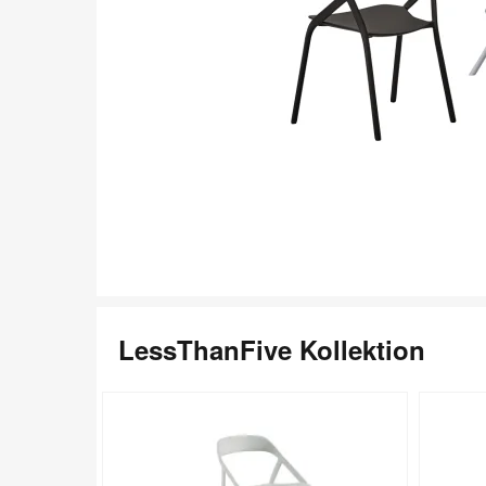
LessThanFive Kollektion