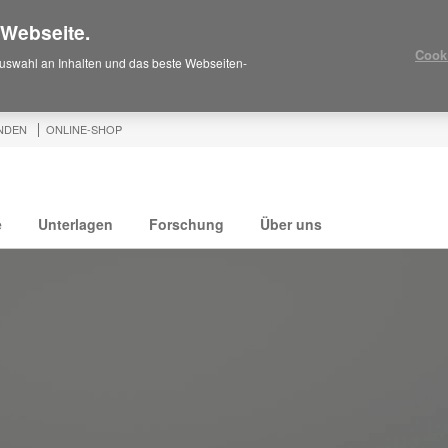
 Webseite.
Cook
uswahl an Inhalten und das beste Webseiten-
NDEN
ONLINE-SHOP
e
Unterlagen
Forschung
Über uns