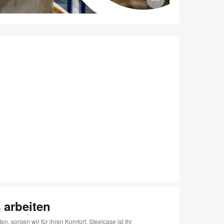
öffnen
 arbeiten
 sorgen wir für ihren Komfort. Steelcase ist Ihr