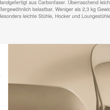
andgefertigt aus Carbonfaser. Überraschend leich
ßergewöhnlich belastbar. Weniger als 2,3 kg Gewic
Besonders leichte Stühle, Hocker und Loungestühle
,