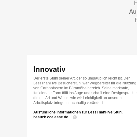
H
Au
Innovativ
Der erste Stuhl seiner Art, der so unglaublich leicht ist. Der
LessThanFive Besucherstuhl war Wegbereiter für die Nutzung
von Carbonfasern im Büromöbelbereich. Seine markante,
funktionale Form fällt ins Auge und schafft eine Designsprache
die die Art und Weise, wie wir Leichtigkeit an unseren
Arbeitsplatz bringen, nachhaltig verändert.
Ausführliche Informationen zur LessThanFive Stuhl,
besuch coalesse.de