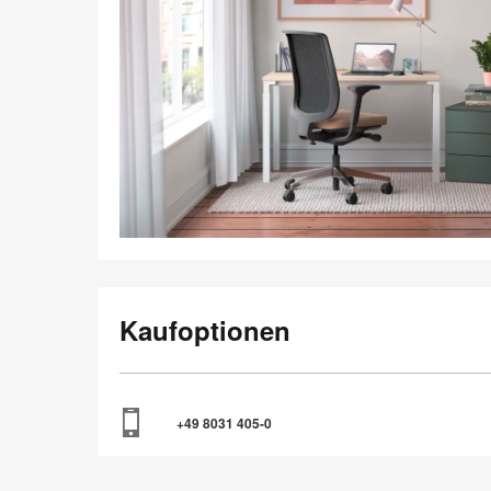
Kaufoptionen
+49 8031 405-0