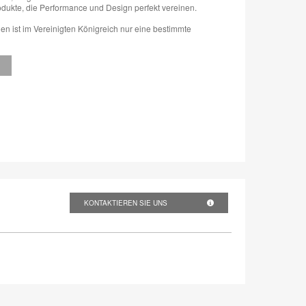
odukte, die Performance und Design perfekt vereinen.
nien ist im Vereinigten Königreich nur eine bestimmte
KONTAKTIEREN SIE UNS