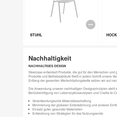
Bildbe
öffnen
STUHL
HOCK
Nachhaltigkeit
NACHHALTIGES DESIGN
Steelcase entwickelt Produkte, die gut für den Menschen und g
Produkte und Betriebsabläufe fließt in jedem Schritt unsere Ve
Entlang der gesamten Wertschöpfungskette setzen wir auf nac
Die Anwendung unserer nachhaltigen Designprinzipien stellt s
Berücksichtigung von Lebenszyklusanalysen und Cradle-to-Cra
Verantwortungsvolle Materialbeschaffung
Minimierung der globalen Erderwärmung und anderer Einfl
Einsatz guter, gesunder Materialien
Entwicklung von Strategien für das Nutzungsende