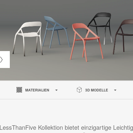
MATERIALIEN
3D MODELLE
LessThanFive Kollektion bietet einzigartige Leichtig