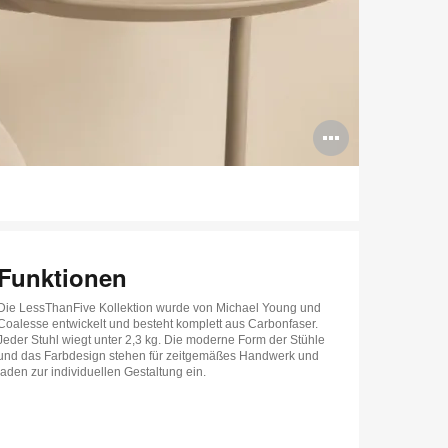
Bildbes
öffnen
Funktionen
Die LessThanFive Kollektion wurde von Michael Young und
Coalesse entwickelt und besteht komplett aus Carbonfaser.
Jeder Stuhl wiegt unter 2,3 kg. Die moderne Form der Stühle
und das Farbdesign stehen für zeitgemäßes Handwerk und
laden zur individuellen Gestaltung ein.