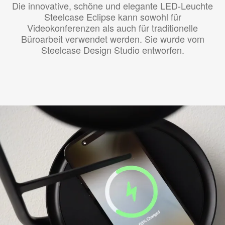
Die innovative, schöne und elegante LED-Leuchte
Steelcase Eclipse kann sowohl für
Videokonferenzen als auch für traditionelle
Büroarbeit verwendet werden. Sie wurde vom
Steelcase Design Studio entworfen.