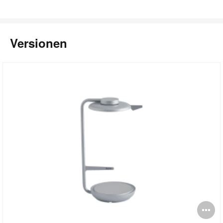
Versionen
Bi