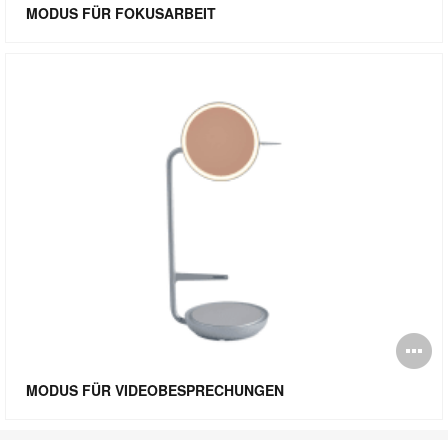
öf
MODUS FÜR FOKUSARBEIT
Bi
öf
MODUS FÜR VIDEOBESPRECHUNGEN