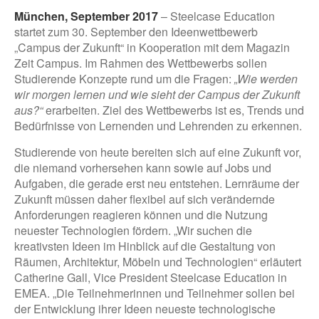
München, September 2017
– Steelcase Education
startet zum 30. September den Ideenwettbewerb
„Campus der Zukunft“ in Kooperation mit dem Magazin
Zeit Campus. Im Rahmen des Wettbewerbs sollen
Studierende Konzepte rund um die Fragen:
„Wie werden
wir morgen lernen und wie sieht der Campus der Zukunft
aus?“
erarbeiten. Ziel des Wettbewerbs ist es, Trends und
Bedürfnisse von Lernenden und Lehrenden zu erkennen.
Studierende von heute bereiten sich auf eine Zukunft vor,
die niemand vorhersehen kann sowie auf Jobs und
Aufgaben, die gerade erst neu entstehen. Lernräume der
Zukunft müssen daher flexibel auf sich verändernde
Anforderungen reagieren können und die Nutzung
neuester Technologien fördern. „Wir suchen die
kreativsten Ideen im Hinblick auf die Gestaltung von
Räumen, Architektur, Möbeln und Technologien“ erläutert
Catherine Gall, Vice President Steelcase Education in
EMEA. „Die Teilnehmerinnen und Teilnehmer sollen bei
der Entwicklung ihrer Ideen neueste technologische