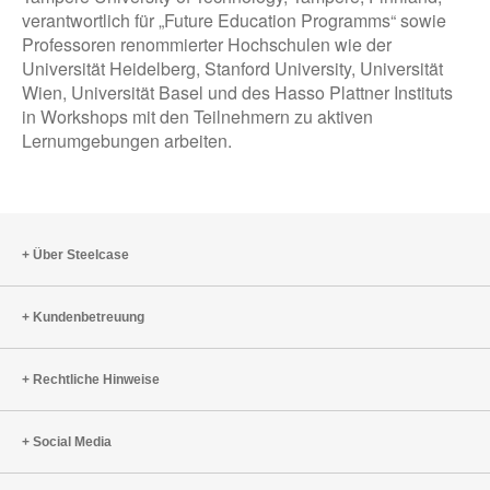
verantwortlich für „Future Education Programms“ sowie
Professoren renommierter Hochschulen wie der
Universität Heidelberg, Stanford University, Universität
Wien, Universität Basel und des Hasso Plattner Instituts
in Workshops mit den Teilnehmern zu aktiven
Lernumgebungen arbeiten.
Über Steelcase
Kundenbetreuung
Rechtliche Hinweise
Social Media