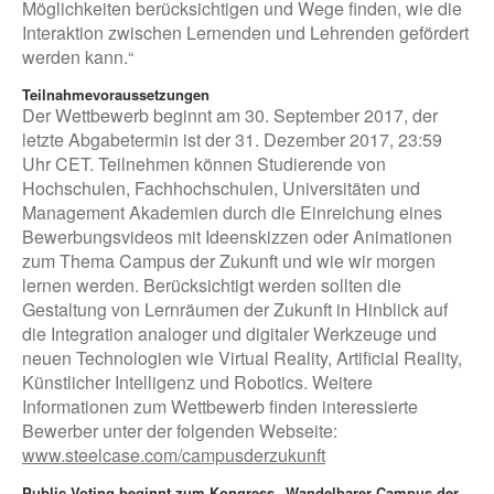
Möglichkeiten berücksichtigen und Wege finden, wie die
Interaktion zwischen Lernenden und Lehrenden gefördert
werden kann.“
Teilnahmevoraussetzungen
Der Wettbewerb beginnt am 30. September 2017, der
letzte Abgabetermin ist der 31. Dezember 2017, 23:59
Uhr CET. Teilnehmen können Studierende von
Hochschulen, Fachhochschulen, Universitäten und
Management Akademien durch die Einreichung eines
Bewerbungsvideos mit Ideenskizzen oder Animationen
zum Thema Campus der Zukunft und wie wir morgen
lernen werden. Berücksichtigt werden sollten die
Gestaltung von Lernräumen der Zukunft in Hinblick auf
die Integration analoger und digitaler Werkzeuge und
neuen Technologien wie Virtual Reality, Artificial Reality,
Künstlicher Intelligenz und Robotics. Weitere
Informationen zum Wettbewerb finden interessierte
Bewerber unter der folgenden Webseite:
www.steelcase.com/campusderzukunft
Public Voting beginnt zum Kongress
„
Wandelbarer Campus der