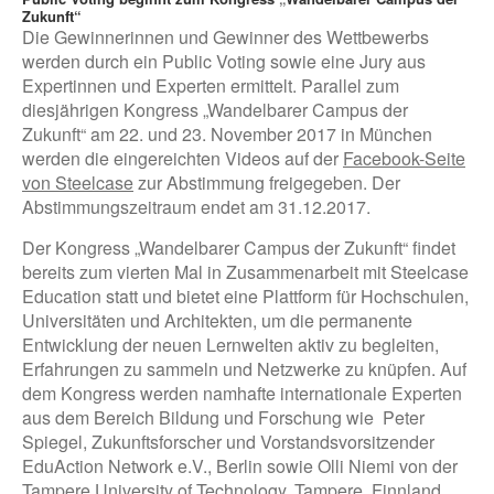
Zukunft“
Die Gewinnerinnen und Gewinner des Wettbewerbs
werden durch ein Public Voting sowie eine Jury aus
Expertinnen und Experten ermittelt. Parallel zum
diesjährigen Kongress „Wandelbarer Campus der
Zukunft“ am 22. und 23. November 2017 in München
werden die eingereichten Videos auf der
Facebook-Seite
von Steelcase
zur Abstimmung freigegeben. Der
Abstimmungszeitraum endet am 31.12.2017.
Der Kongress „Wandelbarer Campus der Zukunft“ findet
bereits zum vierten Mal in Zusammenarbeit mit Steelcase
Education statt und bietet eine Plattform für Hochschulen,
Universitäten und Architekten, um die permanente
Entwicklung der neuen Lernwelten aktiv zu begleiten,
Erfahrungen zu sammeln und Netzwerke zu knüpfen. Auf
dem Kongress werden namhafte internationale Experten
aus dem Bereich Bildung und Forschung wie Peter
Spiegel, Zukunftsforscher und Vorstandsvorsitzender
EduAction Network e.V., Berlin sowie Olli Niemi von der
Tampere University of Technology, Tampere, Finnland,