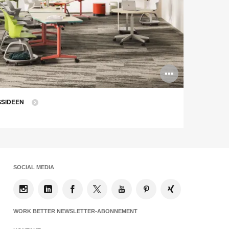
g
Bildbes
öffnen
GSIDEEN
SOCIAL MEDIA
WORK BETTER NEWSLETTER-ABONNEMENT