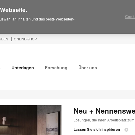
 Webseite.
Cook
uswahl an Inhalten und das beste Webseiten-
NDEN
ONLINE-SHOP
e
Unterlagen
Forschung
Über uns
Neu + Nennenswe
Lösungen, die Ihren Arbeitsplatz zu
Lassen Sie sich inspirieren