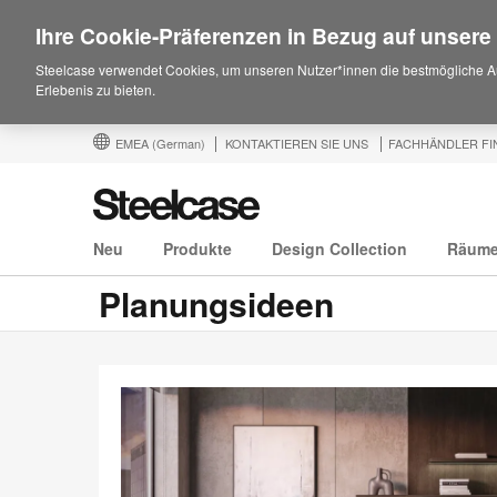
Ihre Cookie-Präferenzen in Bezug auf unsere
Steelcase verwendet Cookies, um unseren Nutzer*innen die bestmögliche A
Erlebenis zu bieten.
EMEA
(German)
KONTAKTIEREN SIE UNS
FACHHÄNDLER FI
Neu
Produkte
Design Collection
Räum
Planungsideen