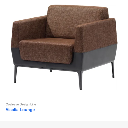
Coalesse Design Line
Visalia Lounge