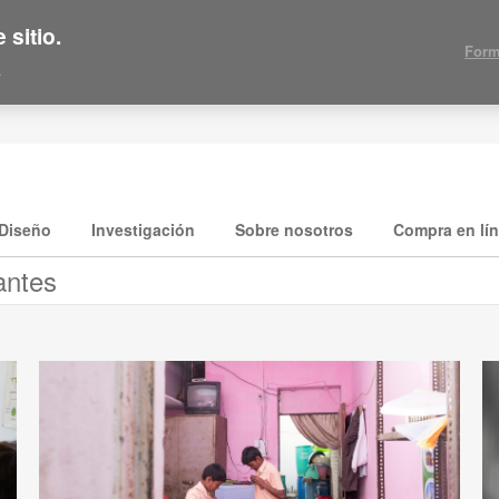
 sitio.
Form
.
Diseño
Investigación
Sobre nosotros
Compra en lí
antes