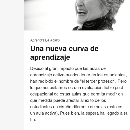
Una
nueva
Aprendizaje Activo
Una nueva curva de
curva
de
aprendizaje
aprendizaje
Debido al gran impacto que las aulas de
aprendizaje activo pueden tener en los estudiantes,
han recibido el nombre de “el tercer profesor”. Pero
lo que necesitamos es una evaluación fiable post-
ocupacional de estas aulas que permita medir en
qué medida puede afectar al éxito de los
estudiantes un diseño diferente de aulas (esto es,
un aula activa). Pues bien, la espera ha llegado a su
fin.