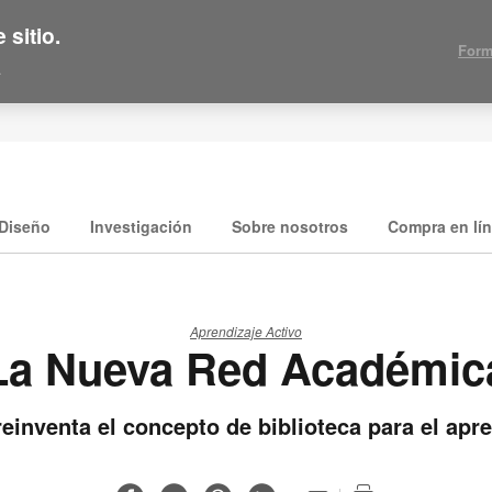
 sitio.
Form
.
Diseño
Investigación
Sobre nosotros
Compra en lí
Aprendizaje Activo
La Nueva Red Académic
einventa el concepto de biblioteca para el apre