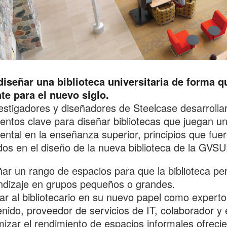
iseñar una biblioteca universitaria de forma q
te para el nuevo siglo.
estigadores y diseñadores de Steelcase desarrolla
ntos clave para diseñar bibliotecas que juegan un
ntal en la enseñanza superior, principios que fue
dos en el diseño de la nueva biblioteca de la GVSU
ar un rango de espacios para que la biblioteca per
ndizaje en grupos pequeños o grandes.
ar al bibliotecario en su nuevo papel como experto
nido, proveedor de servicios de IT, colaborador y
izar el rendimiento de espacios informales ofrecie