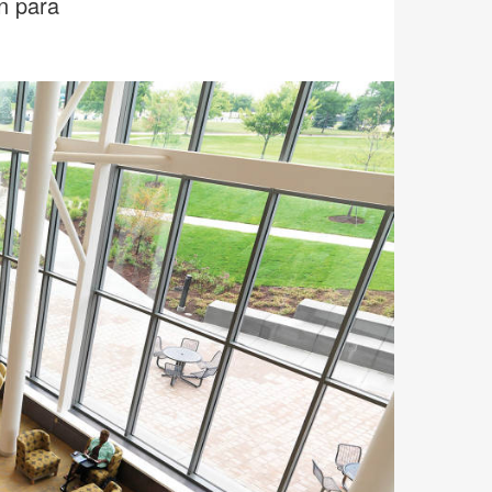
ín para