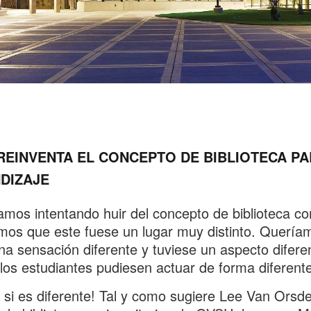
REINVENTA EL CONCEPTO DE BIBLIOTECA PA
DIZAJE
mos intentando huir del concepto de biblioteca c
os que este fuese un lugar muy distinto. Quería
na sensación diferente y tuviese un aspecto diferen
los estudiantes pudiesen actuar de forma diferent
 si es diferente! Tal y como sugiere Lee Van Orsde