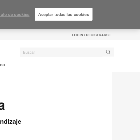
ato de cookies
Aceptar todas las cookies
LOGIN / REGISTRARSE
nea
a
ndizaje