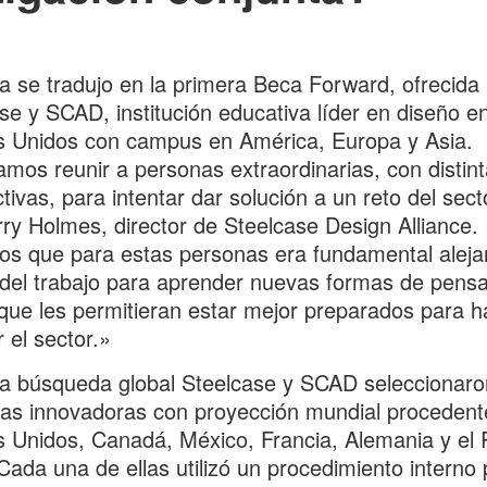
a se tradujo en la primera Beca Forward, ofrecida
se y SCAD, institución educativa líder en diseño en
s Unidos con campus en América, Europa y Asia.
mos reunir a personas extraordinarias, con distin
tivas, para intentar dar solución a un reto del sect
rry Holmes, director de Steelcase Design Alliance.
s que para estas personas era fundamental aleja
del trabajo para aprender nuevas formas de pensa
que les permitieran estar mejor preparados para h
 el sector.»
a búsqueda global Steelcase y SCAD seleccionaro
as innovadoras con proyección mundial procedent
 Unidos, Canadá, México, Francia, Alemania y el 
Cada una de ellas utilizó un procedimiento interno 