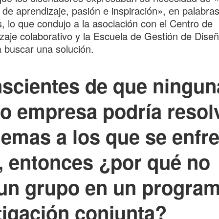
 de aprendizaje, pasión e inspiración», en palabra
, lo que condujo a la asociación con el Centro de
zaje colaborativo y la Escuela de Gestión de Dise
buscar una solución.
scientes de que ningun
o empresa podría resol
lemas a los que se enfr
r, entonces ¿por qué no
 un grupo en un progra
tigación conjunta?