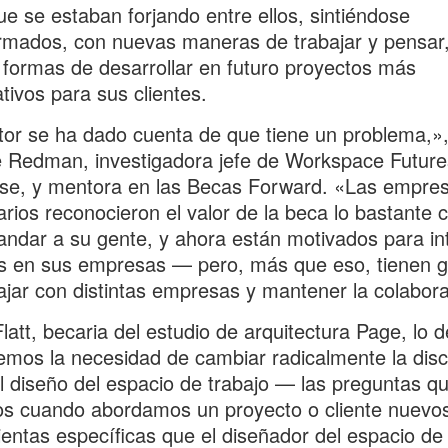
ue se estaban forjando entre ellos, sintiéndose
rmados, con nuevas maneras de trabajar y pensar
formas de desarrollar en futuro proyectos más
ativos para sus clientes.
tor se ha dado cuenta de que tiene un problema,»,
 Redman, investigadora jefe de Workspace Future
se, y mentora en las Becas Forward. «Las empre
arios reconocieron el valor de la beca lo bastante
ndar a su gente, y ahora están motivados para int
s en sus empresas — pero, más que eso, tienen 
ajar con distintas empresas y mantener la colabor
latt, becaria del estudio de arquitectura Page, lo d
emos la necesidad de cambiar radicalmente la dis
l diseño del espacio de trabajo — las preguntas q
 cuando abordamos un proyecto o cliente nuevos,
entas específicas que el diseñador del espacio de 