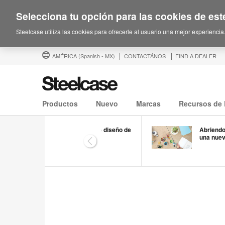
Selecciona tu opción para las cookies de este
Steelcase utiliza las cookies para ofrecerle al usuario una mejor experiencia
AMÉRICA
(Spanish - MX)
CONTACTÁNOS
FIND A DEALER
Productos
Nuevo
Marcas
Recursos de 
Facultad de diseño de
Abriendo
Standford
una nuev
Previous