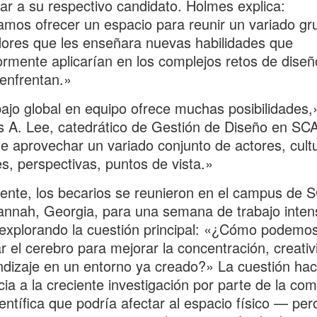
icar a su respectivo candidato. Holmes explica:
mos ofrecer un espacio para reunir un variado gr
ores que les enseñara nuevas habilidades que
ormente aplicarían en los complejos retos de diseñ
enfrentan.»
bajo global en equipo ofrece muchas posibilidades
s A. Lee, catedrático de Gestión de Diseño en SC
e aprovechar un variado conjunto de actores, cult
es, perspectivas, puntos de vista.»
mente, los becarios se reunieron en el campus de 
nnah, Georgia, para una semana de trabajo inten
explorando la cuestión principal: «¿Cómo podemo
r el cerebro para mejorar la concentración, creativ
ndizaje en un entorno ya creado?» La cuestión ha
cia a la creciente investigación por parte de la co
entífica que podría afectar al espacio físico — per