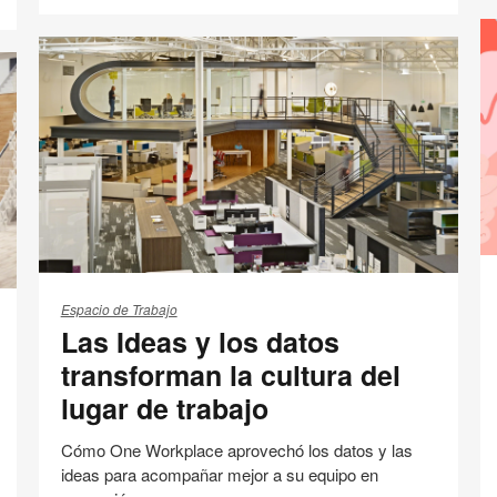
Cultura
Espacio de Trabajo
Innovación
Compartir
Compartir
Compartir
Compartir
Email
Imprimir
en
en
en
en
esta
Facebook
Twitter
Pinterest
Linked-
página
in
Sa
Las
ha
Ideas
Espacio de Trabajo
el
Las Ideas y los datos
y
fu
los
transforman la cultura del
datos
lugar de trabajo
transforman
la
Cómo One Workplace aprovechó los datos y las
cultura
ideas para acompañar mejor a su equipo en
del