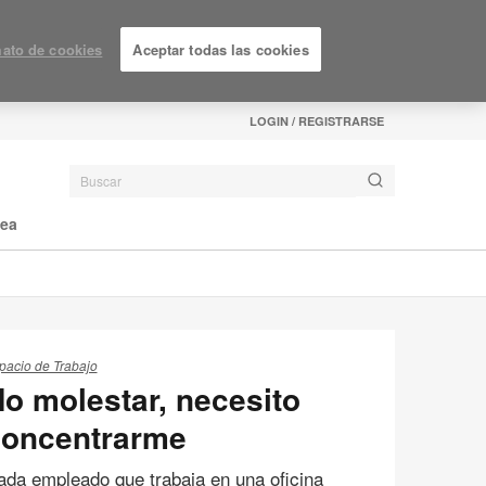
ato de cookies
Aceptar todas las cookies
LOGIN / REGISTRARSE
nea
pacio de Trabajo
o molestar, necesito
concentrarme
ada empleado que trabaja en una oficina