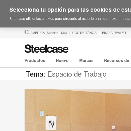
Selecciona tu opción para las cookies de este
Steelcase utiliza las cookies para ofrecerle al usuario una mejor experiencia
AMÉRICA
(Spanish - MX)
CONTACTÁNOS
FIND A DEALER
Productos
Nuevo
Marcas
Recursos de 
Tema:
Espacio de Trabajo
No
molestar,
necesito
concentrarme