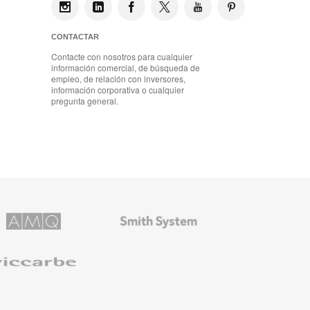
CONTACTAR
Contacte con nosotros para cualquier
información comercial, de búsqueda de
empleo, de relación con inversores,
información corporativa o cualquier
pregunta general.
Mobiliario
ns
de
Smith
System
e