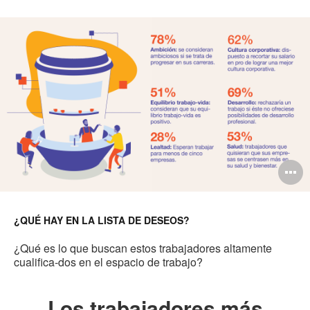
to
O
i
to
¿QUÉ HAY EN LA LISTA DE DESEOS?
¿Qué es lo que buscan estos trabajadores altamente
cualifica-dos en el espacio de trabajo?
Los trabajadores más