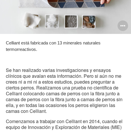
O
i
Celliant está fabricada con 13 minerales naturales
to
termorreactivos.
Se han realizado varias investigaciones y ensayos
clínicos que avalan esta información. Pero si aún no me
crees ni a mi ni a estos estudios, puedes preguntar a
ciertos perros. Realizamos una prueba no científica de
Celliant colocando camas de perros con la fibra junto a
camas de perros con la fibra junto a camas de perros sin
ella, y en todas las ocasiones los perros eligieron las
camas con Celliant.
Comenzamos a trabajar con Celliant en 2014, cuando el
equipo de Innovación y Exploración de Materiales (MIE)