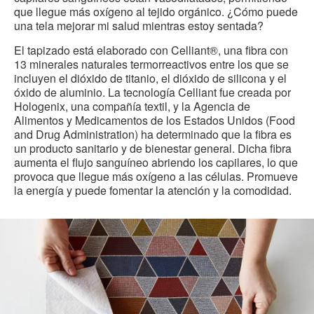
que llegue más oxígeno al tejido orgánico. ¿Cómo puede
una tela mejorar mi salud mientras estoy sentada?
El tapizado está elaborado con Celliant®, una fibra con
13 minerales naturales termorreactivos entre los que se
incluyen el dióxido de titanio, el dióxido de silicona y el
óxido de aluminio. La tecnología Celliant fue creada por
Hologenix, una compañía textil, y la Agencia de
Alimentos y Medicamentos de los Estados Unidos (Food
and Drug Administration) ha determinado que la fibra es
un producto sanitario y de bienestar general. Dicha fibra
aumenta el flujo sanguíneo abriendo los capilares, lo que
provoca que llegue más oxígeno a las células. Promueve
la energía y puede fomentar la atención y la comodidad.