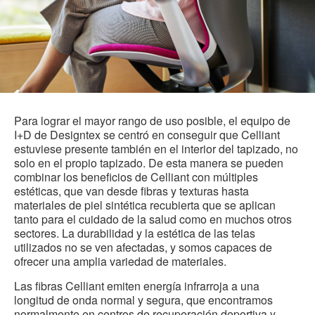
Para lograr el mayor rango de uso posible, el equipo de
I+D de Designtex se centró en conseguir que Celliant
estuviese presente también en el interior del tapizado, no
solo en el propio tapizado. De esta manera se pueden
combinar los beneficios de Celliant con múltiples
estéticas, que van desde fibras y texturas hasta
materiales de piel sintética recubierta que se aplican
tanto para el cuidado de la salud como en muchos otros
sectores. La durabilidad y la estética de las telas
utilizados no se ven afectadas, y somos capaces de
ofrecer una amplia variedad de materiales.
Las fibras Celliant emiten energía infrarroja a una
longitud de onda normal y segura, que encontramos
normalmente en centros de recuperación deportiva y