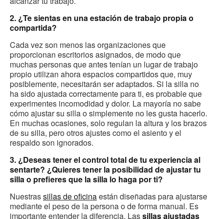
alcanzar tu trabajo.
2. ¿Te sientas en una estación de trabajo propia o
compartida?
Cada vez son menos las organizaciones que
proporcionan escritorios asignados, de modo que
muchas personas que antes tenían un lugar de trabajo
propio utilizan ahora espacios compartidos que, muy
posiblemente, necesitarán ser adaptados. Si la silla no
ha sido ajustada correctamente para ti, es probable que
experimentes incomodidad y dolor. La mayoría no sabe
cómo ajustar su silla o simplemente no les gusta hacerlo.
En muchas ocasiones, solo regulan la altura y los brazos
de su silla, pero otros ajustes como el asiento y el
respaldo son ignorados.
3. ¿Deseas tener el control total de tu experiencia al
sentarte? ¿Quieres tener la posibilidad de ajustar tu
silla o prefieres que la silla lo haga por ti?
Nuestras
sillas de oficina
están diseñadas para ajustarse
mediante el peso de la persona o de forma manual. Es
importante entender la diferencia. Las
sillas ajustadas