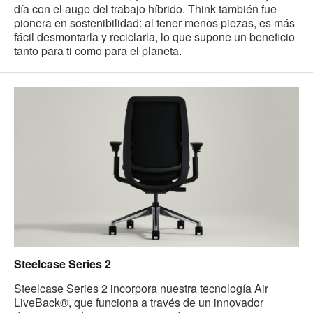
día con el auge del trabajo híbrido. Think también fue
pionera en sostenibilidad: al tener menos piezas, es más
fácil desmontarla y reciclarla, lo que supone un beneficio
tanto para ti como para el planeta.
Steelcase Series 2
Steelcase Series 2 incorpora nuestra tecnología Air
LiveBack®, que funciona a través de un innovador