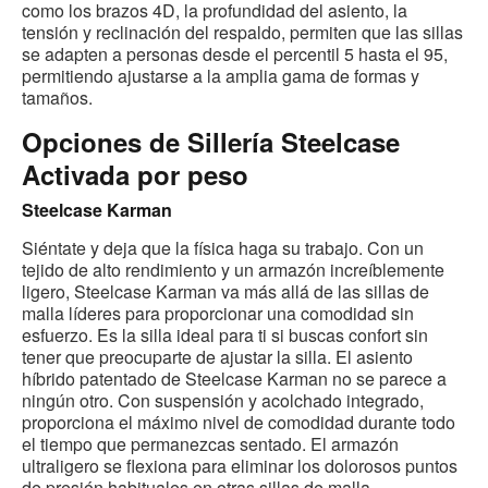
como los brazos 4D, la profundidad del asiento, la
tensión y reclinación del respaldo, permiten que las sillas
se adapten a personas desde el percentil 5 hasta el 95,
permitiendo ajustarse a la amplia gama de formas y
tamaños.
Opciones de Sillería Steelcase
Activada por peso
Steelcase Karman
Siéntate y deja que la física haga su trabajo. Con un
tejido de alto rendimiento y un armazón increíblemente
ligero, Steelcase Karman va más allá de las sillas de
malla líderes para proporcionar una comodidad sin
esfuerzo. Es la silla ideal para ti si buscas confort sin
tener que preocuparte de ajustar la silla. El asiento
híbrido patentado de Steelcase Karman no se parece a
ningún otro. Con suspensión y acolchado integrado,
proporciona el máximo nivel de comodidad durante todo
el tiempo que permanezcas sentado. El armazón
ultraligero se flexiona para eliminar los dolorosos puntos
de presión habituales en otras sillas de malla.