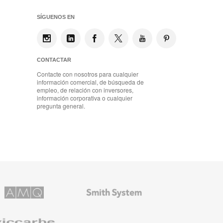
SÍGUENOS EN
CONTACTAR
Contacte con nosotros para cualquier
información comercial, de búsqueda de
empleo, de relación con inversores,
información corporativa o cualquier
pregunta general.
Mobiliario
ns
de
Smith
System
e