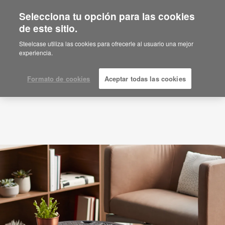
Selecciona tu opción para las cookies
de este sitio.
Tema:
Espacios informales
Steelcase utiliza las cookies para ofrecerle al usuario una mejor
experiencia.
Formato de cookies
Aceptar todas las cookies
La
nueva
oficina