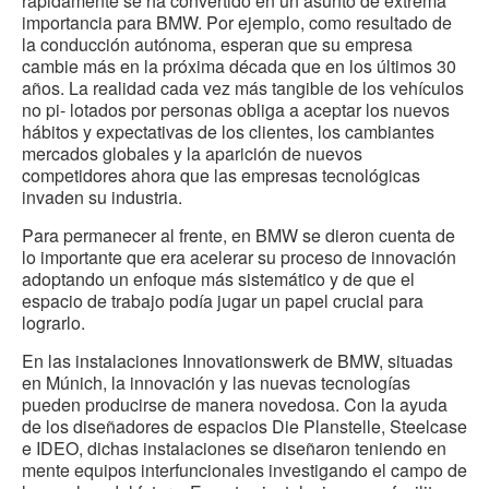
rápidamente se ha convertido en un asunto de extrema
importancia para BMW. Por ejemplo, como resultado de
la conducción autónoma, esperan que su empresa
cambie más en la próxima década que en los últimos 30
años. La realidad cada vez más tangible de los vehículos
no pi- lotados por personas obliga a aceptar los nuevos
hábitos y expectativas de los clientes, los cambiantes
mercados globales y la aparición de nuevos
competidores ahora que las empresas tecnológicas
invaden su industria.
Para permanecer al frente, en BMW se dieron cuenta de
lo importante que era acelerar su proceso de innovación
adoptando un enfoque más sistemático y de que el
espacio de trabajo podía jugar un papel crucial para
lograrlo.
En las instalaciones Innovationswerk de BMW, situadas
en Múnich, la innovación y las nuevas tecnologías
pueden producirse de manera novedosa. Con la ayuda
de los diseñadores de espacios Die Planstelle, Steelcase
e IDEO, dichas instalaciones se diseñaron teniendo en
mente equipos interfuncionales investigando el campo de