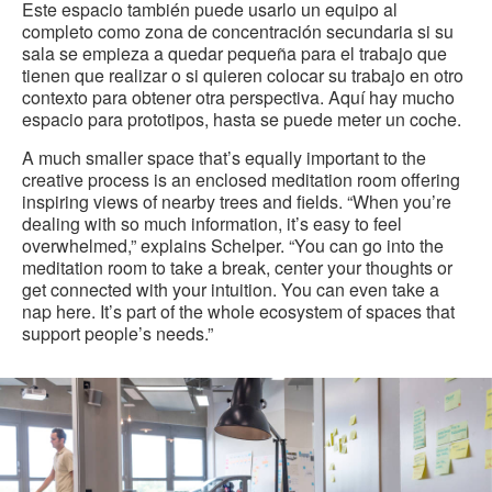
Este espacio también puede usarlo un equipo al
completo como zona de concentración secundaria si su
sala se empieza a quedar pequeña para el trabajo que
tienen que realizar o si quieren colocar su trabajo en otro
contexto para obtener otra perspectiva. Aquí hay mucho
espacio para prototipos, hasta se puede meter un coche.
A much smaller space that’s equally important to the
creative process is an enclosed meditation room offering
inspiring views of nearby trees and fields. “When you’re
dealing with so much information, it’s easy to feel
overwhelmed,” explains Schelper. “You can go into the
meditation room to take a break, center your thoughts or
get connected with your intuition. You can even take a
nap here. It’s part of the whole ecosystem of spaces that
support people’s needs.”