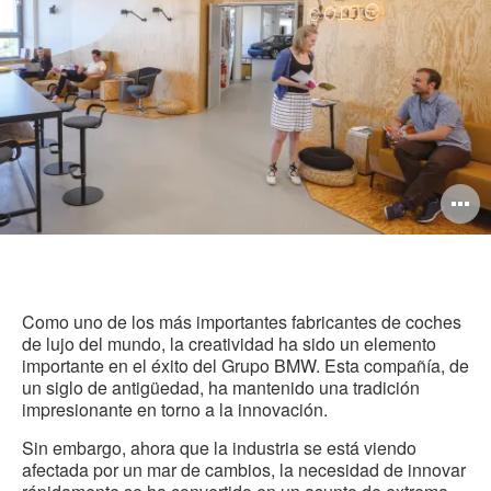
in
O
i
to
Como uno de los más importantes fabricantes de coches
de lujo del mundo, la creatividad ha sido un elemento
importante en el éxito del Grupo BMW. Esta compañía, de
un siglo de antigüedad, ha mantenido una tradición
impresionante en torno a la innovación.
Sin embargo, ahora que la industria se está viendo
afectada por un mar de cambios, la necesidad de innovar