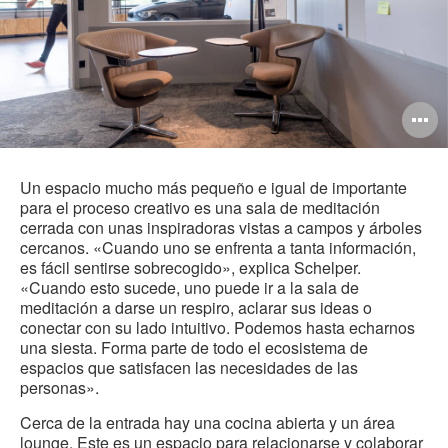
O
i
to
Un espacio mucho más pequeño e igual de importante
para el proceso creativo es una sala de meditación
cerrada con unas inspiradoras vistas a campos y árboles
cercanos. «Cuando uno se enfrenta a tanta información,
es fácil sentirse sobrecogido», explica Schelper.
«Cuando esto sucede, uno puede ir a la sala de
meditación a darse un respiro, aclarar sus ideas o
conectar con su lado intuitivo. Podemos hasta echarnos
una siesta. Forma parte de todo el ecosistema de
espacios que satisfacen las necesidades de las
personas».
Cerca de la entrada hay una cocina abierta y un área
lounge. Este es un espacio para relacionarse y colaborar