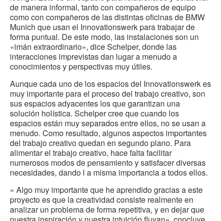
de manera informal, tanto con compañeros de equipo
como con compañeros de las distintas oficinas de BMW
Munich que usan el Innovationswerk para trabajar de
forma puntual. De este modo, las instalaciones son un
«imán extraordinario», dice Schelper, donde las
interacciones imprevistas dan lugar a menudo a
conocimientos y perspectivas muy útiles.
Aunque cada uno de los espacios del Innovationswerk es
muy importante para el proceso del trabajo creativo, son
sus espacios adyacentes los que garantizan una
solución holística. Schelper cree que cuando los
espacios están muy separados entre ellos, no se usan a
menudo. Como resultado, algunos aspectos importantes
del trabajo creativo quedan en segundo plano. Para
alimentar el trabajo creativo, hace falta facilitar
numerosos modos de pensamiento y satisfacer diversas
necesidades, dando l a misma importancia a todos ellos.
« Algo muy importante que he aprendido gracias a este
proyecto es que la creatividad consiste realmente en
analizar un problema de forma repetitiva, y en dejar que
nuestra inspiración y nuestra intuición fluyan», concluye