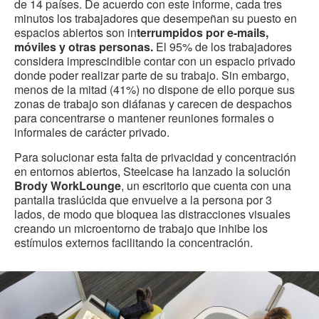
de 14 países. De acuerdo con este informe, cada tres
minutos los trabajadores que desempeñan su puesto en
espacios abiertos son in
terrumpidos por e-mails,
móviles y otras personas.
El 95% de los trabajadores
considera imprescindible contar con un espacio privado
donde poder realizar parte de su trabajo. Sin embargo,
menos de la mitad (41%) no dispone de ello porque sus
zonas de trabajo son diáfanas y carecen de despachos
para concentrarse o mantener reuniones formales o
informales de carácter privado.
Para solucionar esta falta de privacidad y concentración
en entornos abiertos, Steelcase ha lanzado la solución
Brody WorkLounge
, un escritorio que cuenta con una
pantalla traslúcida que envuelve a la persona por 3
lados, de modo que bloquea las distracciones visuales
creando un microentorno de trabajo que inhibe los
estímulos externos facilitando la concentración.