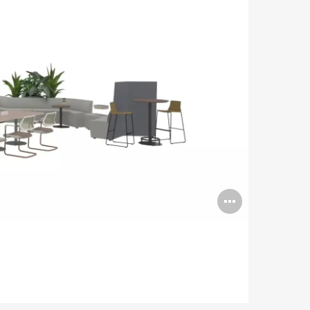
Abrir
imagen