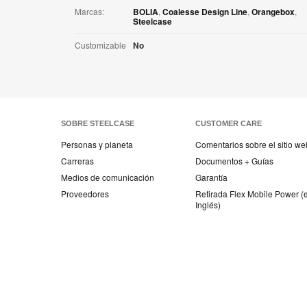
Marcas:
BOLIA
,
Coalesse Design Line
,
Orangebox
,
Steelcase
Customizable
No
SOBRE STEELCASE
CUSTOMER CARE
Personas y planeta
Comentarios sobre el sitio we
Carreras
Documentos + Guías
Medios de comunicación
Garantía
Proveedores
Retirada Flex Mobile Power (
Inglés)