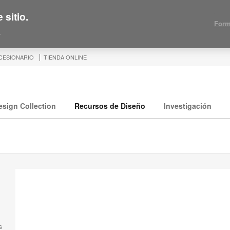
 sitio.
Form
.
CESIONARIO
TIENDA ONLINE
esign Collection
Recursos de Diseño
Investigación
s