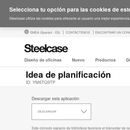
Selecciona tu opción para las cookies de este
Steelcase utiliza las cookies para ofrecerle al usuario una mejor experiencia
EMEA
(Spanish - ES)
CONTÁCTENOS
ENCONTRAR UN CON
Diseño de oficinas
Nuevo
Productos
D
Idea de planificación
ID: YM6TQ9TP
Descargar esta aplicación
Descargar
esta
DESCARGAR
aplicación
Este cómodo espacio de biblioteca favorece el bienestar de la