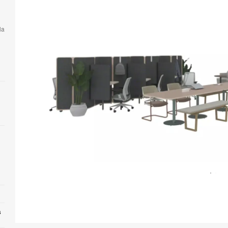
la
Abrir
imagen
s