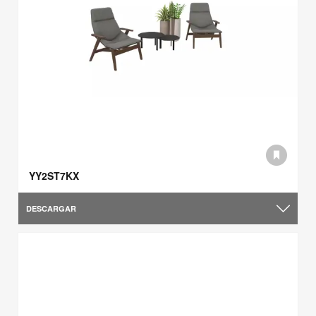
YY2ST7KX
DESCARGAR