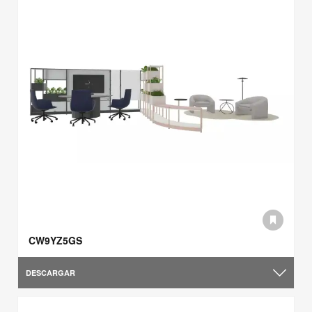
CW9YZ5GS
DESCARGAR