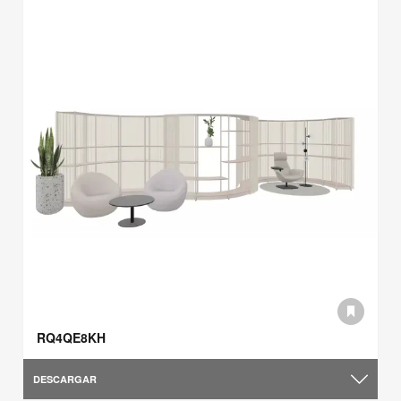
RQ4QE8KH
DESCARGAR