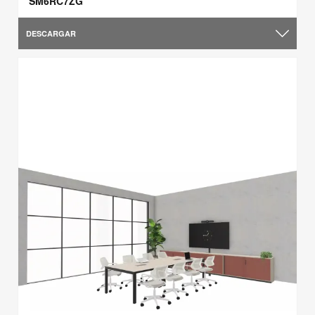
SM6RC7ZG
DESCARGAR