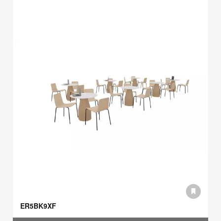
ER5BK9XF