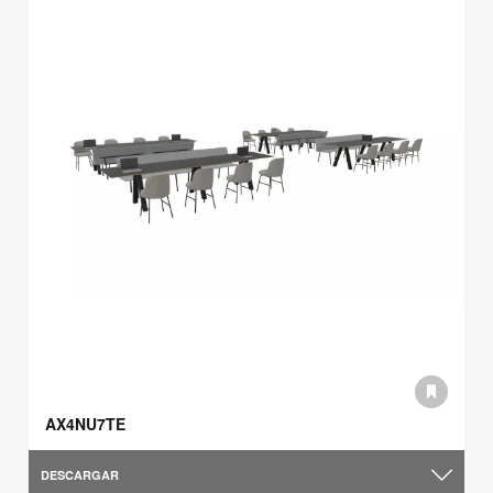
AX4NU7TE
DESCARGAR