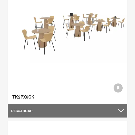
TK2PX6CK
DESCARGAR