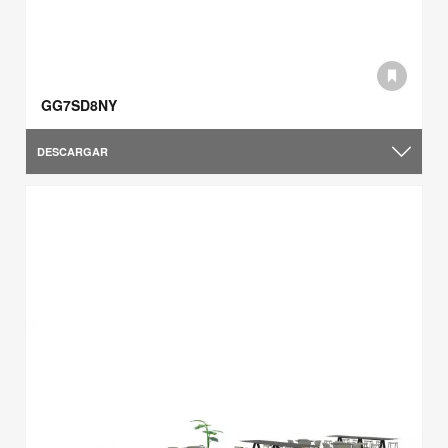
GG7SD8NY
DESCARGAR