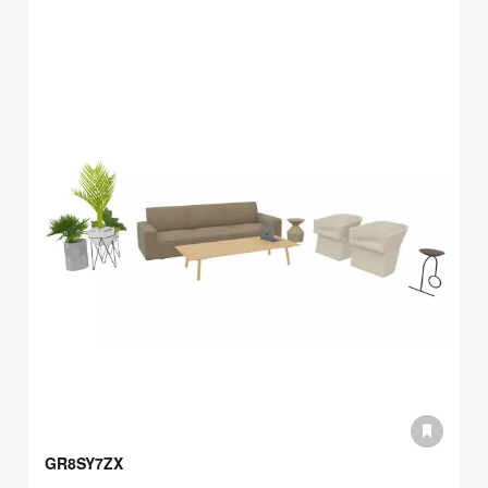
GR8SY7ZX