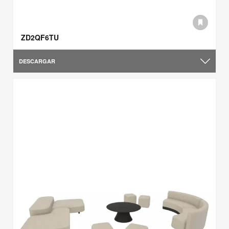
ZD2QF6TU
DESCARGAR