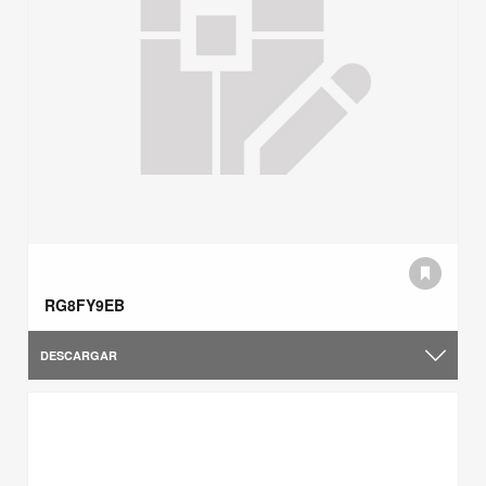
RG8FY9EB
DESCARGAR