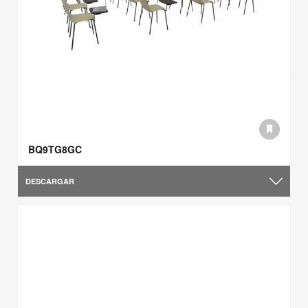
BQ9TG8GC
DESCARGAR