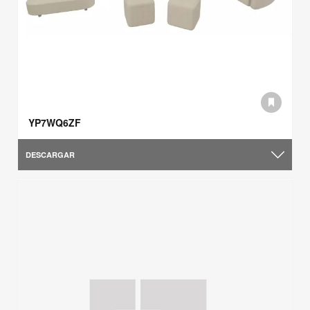
YP7WQ6ZF
DESCARGAR