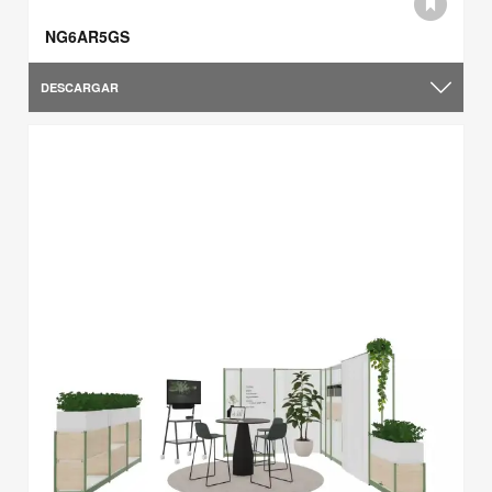
NG6AR5GS
DESCARGAR