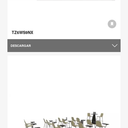
TZ6WS9NX
DESCARGAR