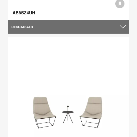
AB8SZ4UH
DESCARGAR