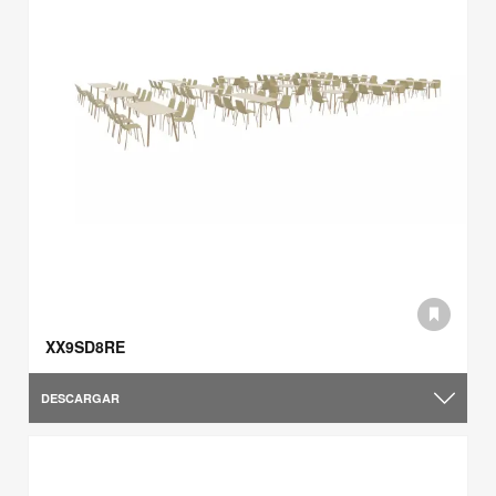
XX9SD8RE
DESCARGAR