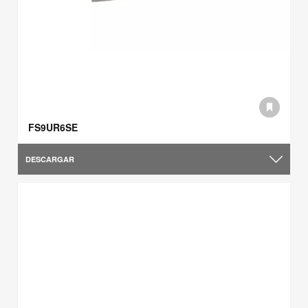
FS9UR6SE
DESCARGAR