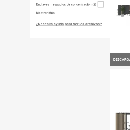
Enclaves + espacios de concentración
2
Mostrar Más
¿Necesita ayuda para ver los archivos?
DESCARG