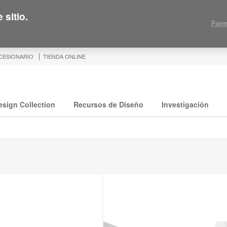
 sitio.
Form
.
CESIONARIO
TIENDA ONLINE
esign Collection
Recursos de Diseño
Investigación