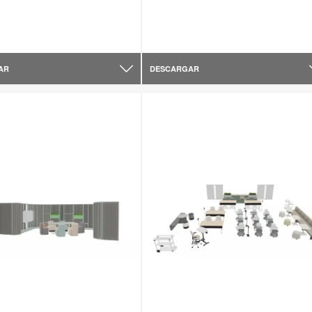
AR
DESCARGAR