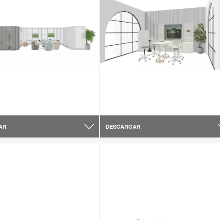
AR
DESCARGAR