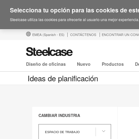
Selecciona tu opción para las cookies de este
Steelcase utiliza las cookies para ofrecerle al usuario una mejor experiencia
EMEA
(Spanish - ES)
CONTÁCTENOS
ENCONTRAR UN CON
Diseño de oficinas
Nuevo
Productos
D
Ideas de planificación
CAMBIAR INDUSTRIA
cambiar
industria
ESPACIO DE TRABAJO