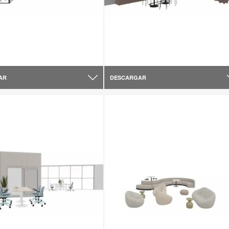
AR
DESCARGAR