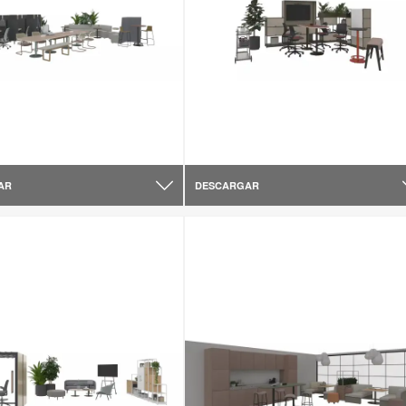
AR
DESCARGAR