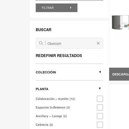
FILTRAR
BUSCAR
REDEFINIR RESULTADOS
COLECCIÓIN
DESCARG
PLANTA
Colaboración + reunión
12
Espacios In-Between
3
Ancillary + Lounge
2
Cafetería
2