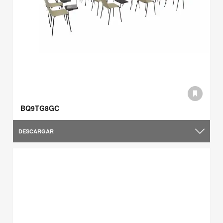
BQ9TG8GC
DESCARGAR