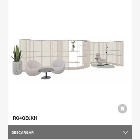
RQ4QE8KH
DESCARGAR