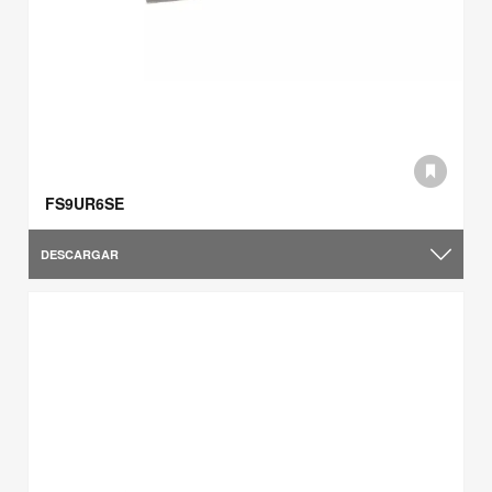
FS9UR6SE
DESCARGAR