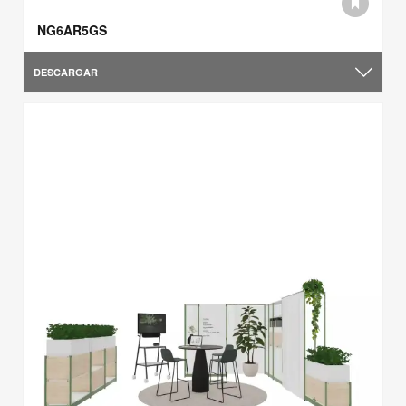
NG6AR5GS
DESCARGAR