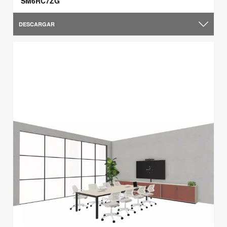
SM6RC7ZG
DESCARGAR