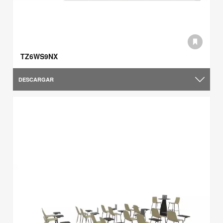
TZ6WS9NX
DESCARGAR