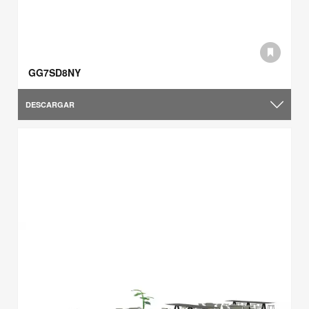
GG7SD8NY
DESCARGAR