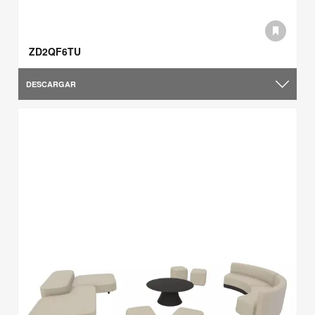
ZD2QF6TU
DESCARGAR