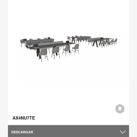
AX4NU7TE
DESCARGAR