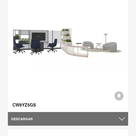
CW9YZ5GS
DESCARGAR