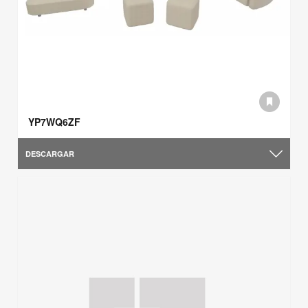
YP7WQ6ZF
DESCARGAR