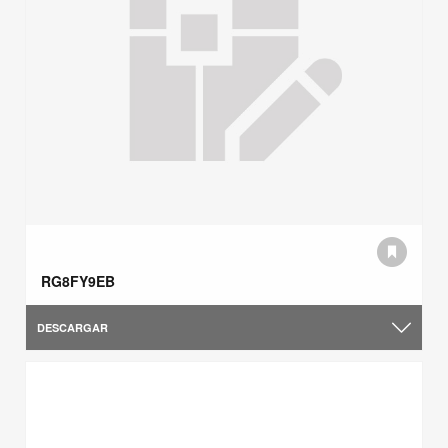
RG8FY9EB
DESCARGAR