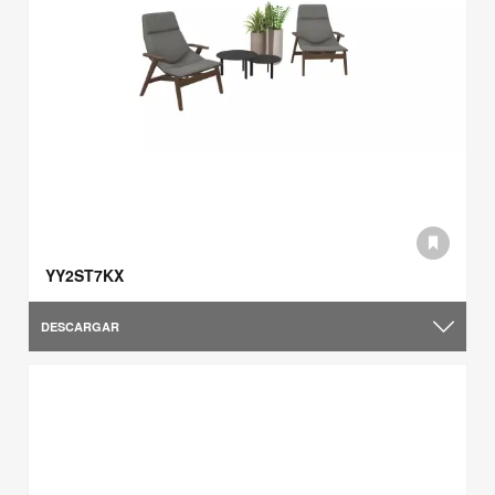
YY2ST7KX
DESCARGAR