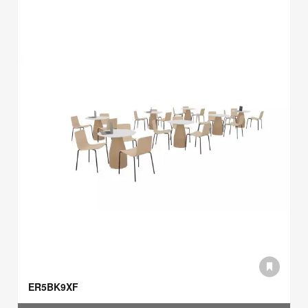
ER5BK9XF