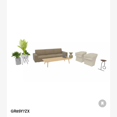
GR8SY7ZX