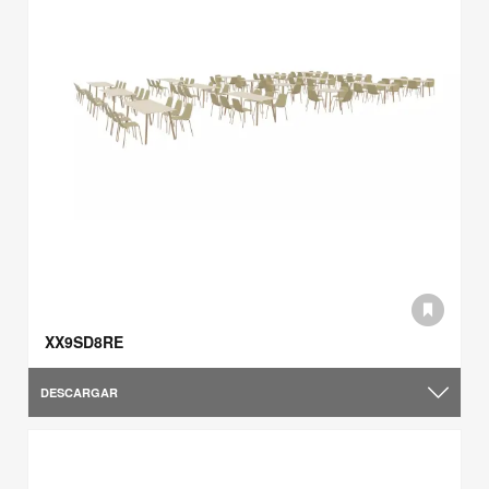
XX9SD8RE
DESCARGAR