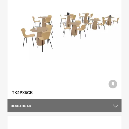
TK2PX6CK
DESCARGAR