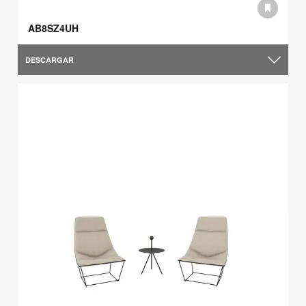
AB8SZ4UH
DESCARGAR