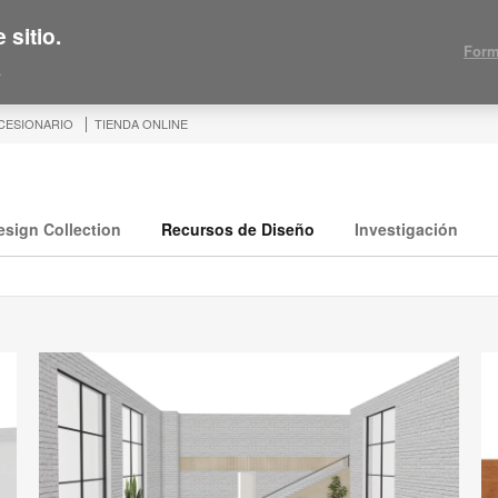
 sitio.
Form
.
CESIONARIO
TIENDA ONLINE
esign Collection
Recursos de Diseño
Investigación