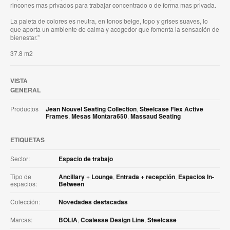
rincones mas privados para trabajar concentrado o de forma mas privada.
La paleta de colores es neutra, en tonos beige, topo y grises suaves, lo
que aporta un ambiente de calma y acogedor que fomenta la sensación de
bienestar.” ​
37.8 m2
VISTA
GENERAL
Productos
Jean Nouvel Seating Collection
,
Steelcase Flex Active
Frames
,
Mesas Montara650
,
Massaud Seating
ETIQUETAS
Sector:
Espacio de trabajo
Tipo de
Ancillary + Lounge
,
Entrada + recepción
,
Espacios In-
espacios:
Between
Colección:
Novedades destacadas
Marcas:
BOLIA
,
Coalesse Design Line
,
Steelcase