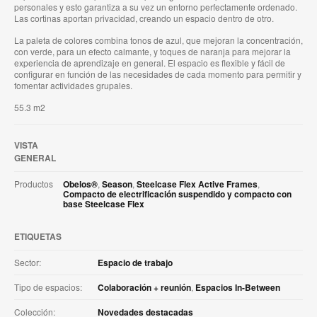
personales y esto garantiza a su vez un entorno perfectamente ordenado.
Las cortinas aportan privacidad, creando un espacio dentro de otro.
La paleta de colores combina tonos de azul, que mejoran la concentración,
con verde, para un efecto calmante, y toques de naranja para mejorar la
experiencia de aprendizaje en general. El espacio es flexible y fácil de
configurar en función de las necesidades de cada momento para permitir y
fomentar actividades grupales.
55.3 m2
VISTA
GENERAL
Productos
Obelos®
,
Season
,
Steelcase Flex Active Frames
,
Compacto de electrificación suspendido y compacto con
base Steelcase Flex
ETIQUETAS
Sector:
Espacio de trabajo
Tipo de espacios:
Colaboración + reunión
,
Espacios In-Between
Colección:
Novedades destacadas