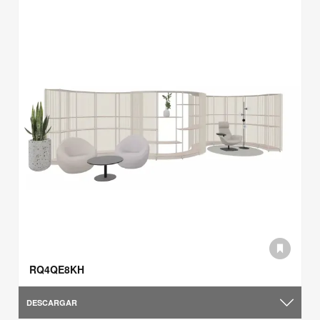
RQ4QE8KH
DESCARGAR