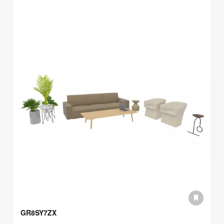
GR8SY7ZX