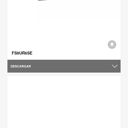
FS9UR6SE
DESCARGAR