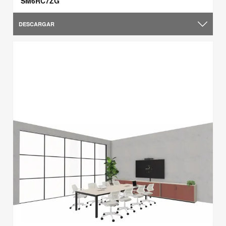
SM6RC7ZG
DESCARGAR