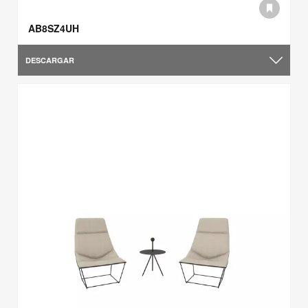
AB8SZ4UH
DESCARGAR