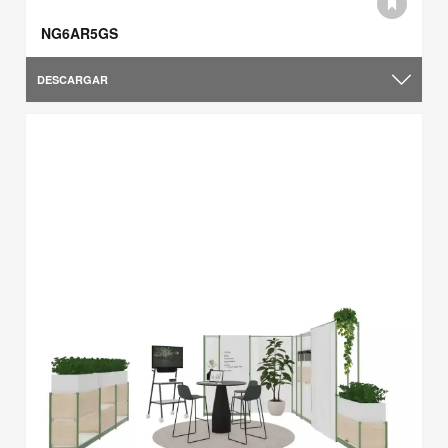
NG6AR5GS
DESCARGAR