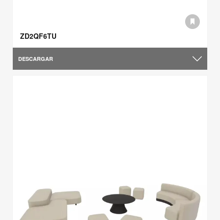
ZD2QF6TU
DESCARGAR