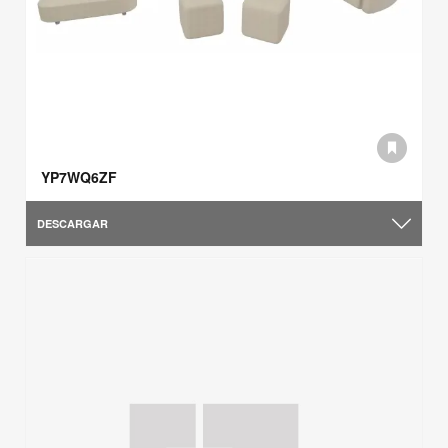
YP7WQ6ZF
DESCARGAR