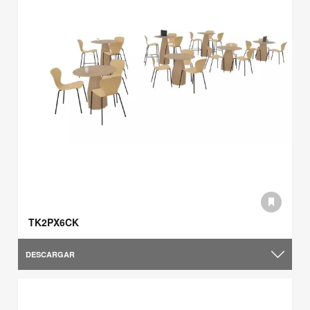
TK2PX6CK
DESCARGAR