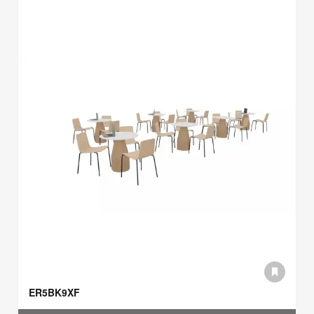
ER5BK9XF