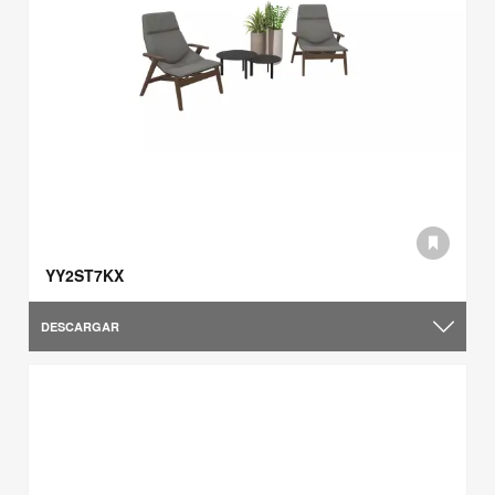
YY2ST7KX
DESCARGAR