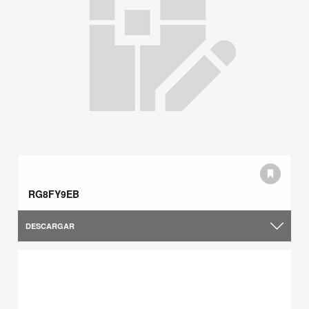
RG8FY9EB
DESCARGAR