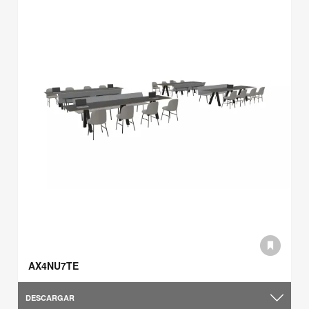
AX4NU7TE
DESCARGAR