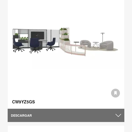
CW9YZ5GS
DESCARGAR