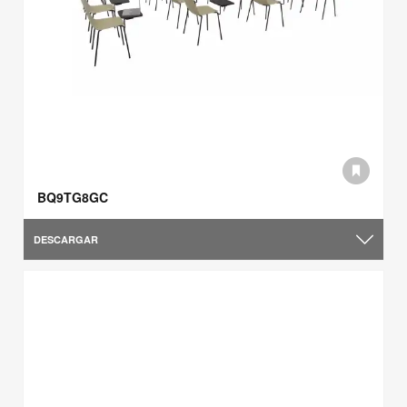
BQ9TG8GC
DESCARGAR