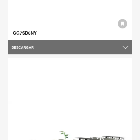
GG7SD8NY
DESCARGAR