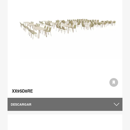
XX9SD8RE
DESCARGAR