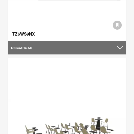
TZ6WS9NX
DESCARGAR