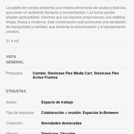
La paleta de colores presenta una mezcla armoniosa de azules y blancos,
que crean un ambiente tranquilo y concentración. Los tonos azules
añaden profundidad, mientras que los blancos proporcionan una estética
limpia, fresca y moderna. Esta combinación sutil promueve una sensación
de tranquilidad y claridad, que fomenta la comunicación y el pensamiento
creativo.
21.4 m2
VISTA
GENERAL
Productos
Cambio
,
Steelcase Flex Media Cart
,
Steelcase Flex
Active Frames
ETIQUETAS
Sector:
Espacio de trabajo
Tipo de espacios:
Colaboración + reunión
,
Espacios In-Between
Colección:
Novedades destacadas
Marcas:
Steelcase
,
Viccarbe