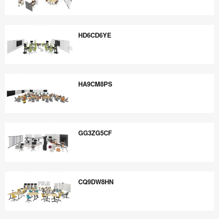
KW5KQ6YC
HD6CD6YE
HD6CD6YE
HA9CM8PS
HA9CM8PS
GG3ZG5CF
GG3ZG5CF
CQ9DW8HN
CQ9DW8HN