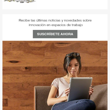
ZE8FE6PA