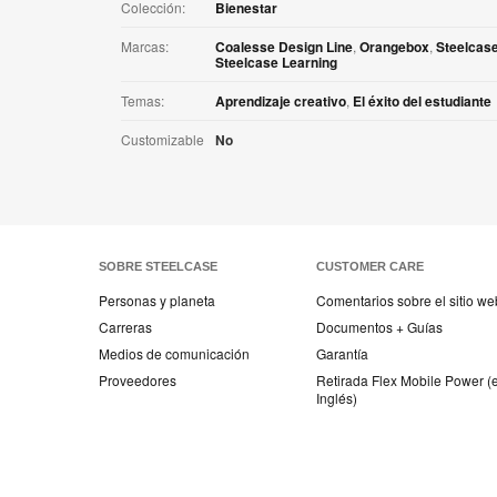
Colección:
Bienestar
Marcas:
Coalesse Design Line
,
Orangebox
,
Steelcas
Steelcase Learning
Temas:
Aprendizaje creativo
,
El éxito del estudiante
Customizable
No
SOBRE STEELCASE
CUSTOMER CARE
Personas y planeta
Comentarios sobre el sitio we
Carreras
Documentos + Guías
Medios de comunicación
Garantía
Proveedores
Retirada Flex Mobile Power (
Inglés)