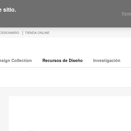
 sitio.
Form
.
CESIONARIO
TIENDA ONLINE
esign Collection
Recursos de Diseño
Investigación