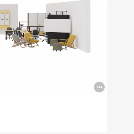
Abrir
imagen