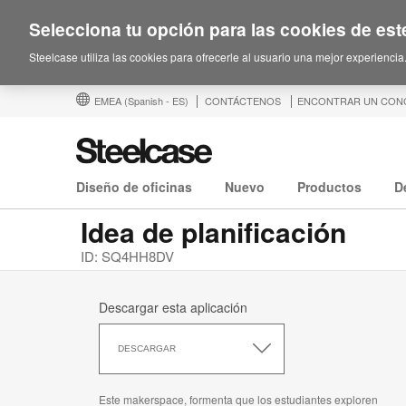
Selecciona tu opción para las cookies de este
Steelcase utiliza las cookies para ofrecerle al usuario una mejor experiencia
EMEA
(Spanish - ES)
CONTÁCTENOS
ENCONTRAR UN CON
Diseño de oficinas
Nuevo
Productos
D
Idea de planificación
ID: SQ4HH8DV
Descargar esta aplicación
Descargar
esta
DESCARGAR
aplicación
Este makerspace, formenta que los estudiantes exploren