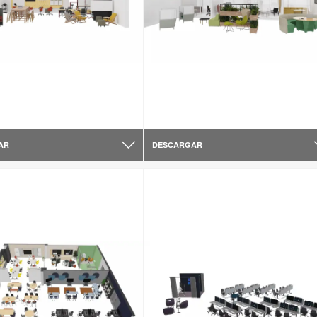
AR
DESCARGAR