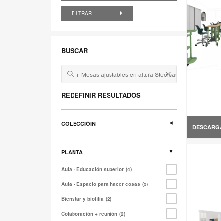
FILTRAR
BUSCAR
REDEFINIR RESULTADOS
COLECCIÓIN
DESCARG
PLANTA
Aula - Educación superior
4
Aula - Espacio para hacer cosas
3
Bienstar y biofilia
2
Colaboración + reunión
2