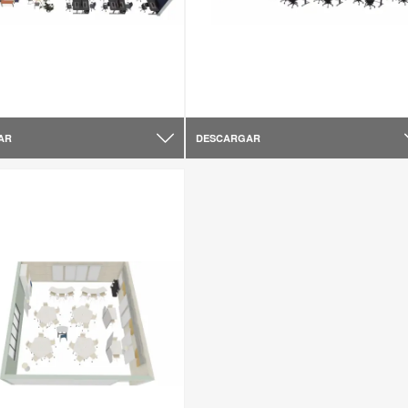
AR
DESCARGAR