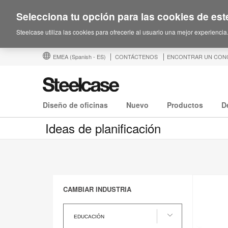
Selecciona tu opción para las cookies de este
Steelcase utiliza las cookies para ofrecerle al usuario una mejor experiencia
EMEA
(Spanish - ES)
CONTÁCTENOS
ENCONTRAR UN CON
Diseño de oficinas
Nuevo
Productos
D
Ideas de planificación
CAMBIAR INDUSTRIA
cambiar
industria
EDUCACIÓN