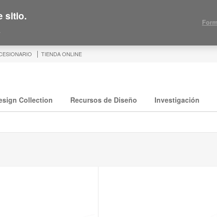
 sitio.
Form
.
CESIONARIO
TIENDA ONLINE
esign Collection
Recursos de Diseño
Investigación