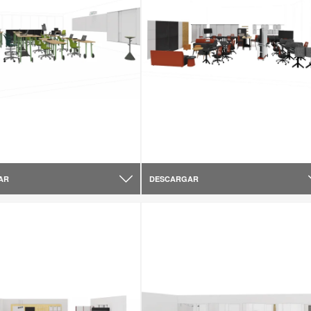
AR
DESCARGAR