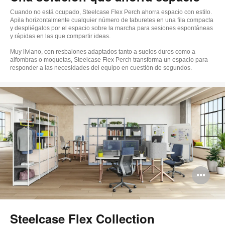
Cuando no está ocupado, Steelcase Flex Perch ahorra espacio con estilo.
Apila horizontalmente cualquier número de taburetes en una fila compacta
y despliégalos por el espacio sobre la marcha para sesiones espontáneas
y rápidas en las que compartir ideas.
Muy liviano, con resbalones adaptados tanto a suelos duros como a
alfombras o moquetas, Steelcase Flex Perch transforma un espacio para
responder a las necesidades del equipo en cuestión de segundos.
Ab
im
Steelcase Flex Collection