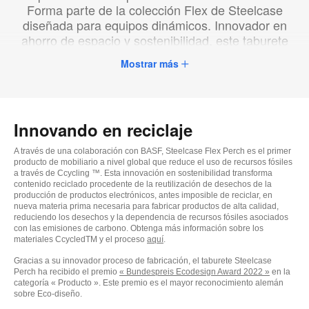
Forma parte de la colección Flex de Steelcase
diseñada para equipos dinámicos. Innovador en
ahorro de espacio y sostenibilidad, este taburete
deja espacio para nuevas posibilidades.
Mostrar más
Innovando en reciclaje
A través de una colaboración con BASF, Steelcase Flex Perch es el primer
producto de mobiliario a nivel global que reduce el uso de recursos fósiles
a través de Ccycling ™. Esta innovación en sostenibilidad transforma
contenido reciclado procedente de la reutilización de desechos de la
producción de productos electrónicos, antes imposible de reciclar, en
nueva materia prima necesaria para fabricar productos de alta calidad,
reduciendo los desechos y la dependencia de recursos fósiles asociados
con las emisiones de carbono. Obtenga más información sobre los
materiales CcycledTM y el proceso
aquí
.
Gracias a su innovador proceso de fabricación, el taburete Steelcase
Perch ha recibido el premio
« Bundespreis Ecodesign Award 2022 »
en la
categoría « Producto ». Este premio es el mayor reconocimiento alemán
sobre Eco-diseño.