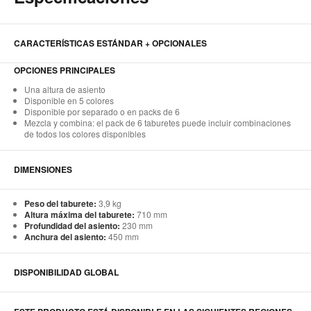
CARACTERÍSTICAS ESTÁNDAR + OPCIONALES
OPCIONES PRINCIPALES
Una altura de asiento
Disponible en 5 colores
Disponible por separado o en packs de 6
Mezcla y combina: el pack de 6 taburetes puede incluir combinaciones
de todos los colores disponibles
DIMENSIONES
Peso del taburete:
3,9 kg
Altura máxima del taburete:
710 mm
Profundidad del asiento:
230 mm
Anchura del asiento:
450 mm
DISPONIBILIDAD GLOBAL