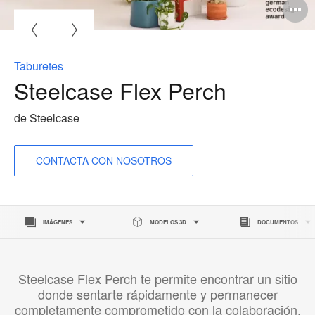
A
i
Taburetes
Steelcase Flex Perch
de Steelcase
CONTACTA CON NOSOTROS
IMÁGENES
MODELOS 3D
DOCUMENTOS
Steelcase Flex Perch te permite encontrar un sitio
donde sentarte rápidamente y permanecer
completamente comprometido con la colaboración.