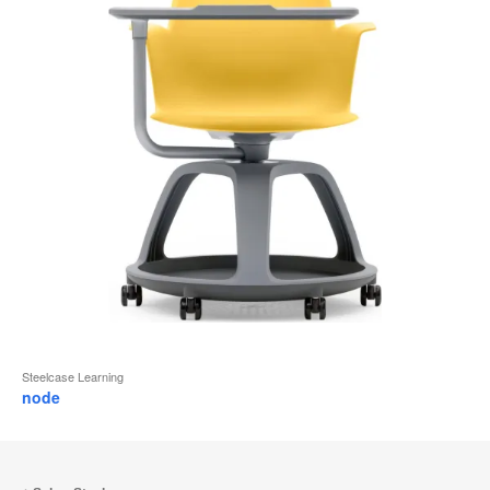
Steelcase Learning
node