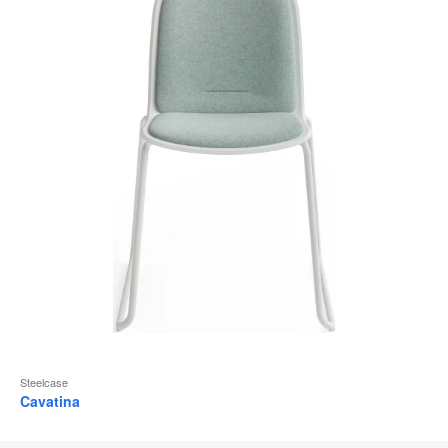
Steelcase
Cavatina