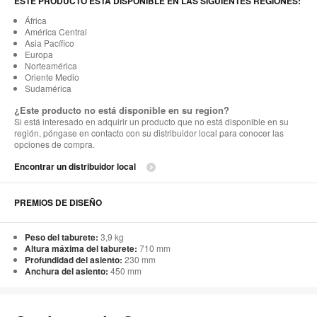
ESTE PRODUCTO ESTÁ DISPONIBLE EN LAS SIGUIENTES REGIONES:
África
América Central
Asia Pacífico
Europa
Norteamérica
Oriente Medio
Sudamérica
¿Este producto no está disponible en su region?
Si está interesado en adquirir un producto que no está disponible en su
región, póngase en contacto con su distribuidor local para conocer las
opciones de compra.
Encontrar un distribuidor local
PREMIOS DE DISEÑO
Peso del taburete:
3,9 kg
Altura máxima del taburete:
710 mm
Profundidad del asiento:
230 mm
Anchura del asiento:
450 mm