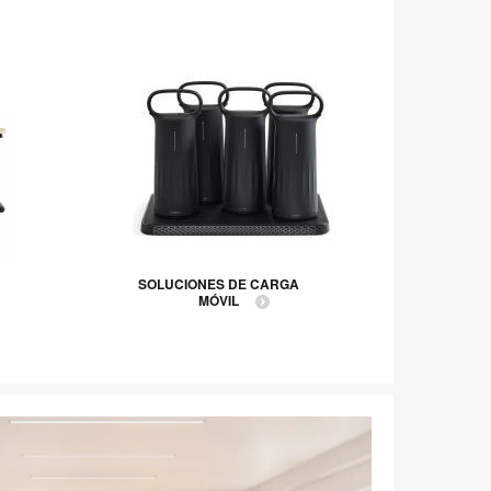
SOLUCIONES DE CARGA
M
MÓVIL