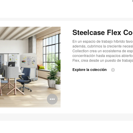
Steelcase Flex Co
En un espacio de trabajo híbrido favo
además, cubrimos la creciente necesi
Collection crea un ecosistema de espa
concentración hasta espacios abierto
Flex, crea desde un puesto de trabaj
Explore la colección
Abrir
imagen