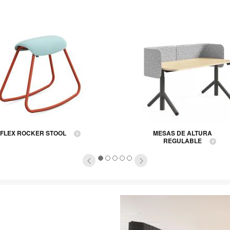
FLEX ROCKER STOOL
MESAS DE ALTURA
REGULABLE
1
2
3
4
5