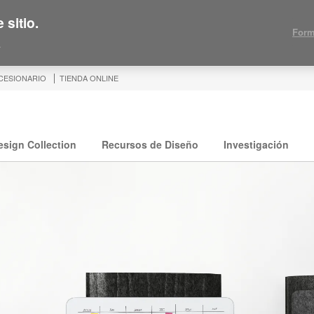
 sitio.
Form
.
CESIONARIO
TIENDA ONLINE
esign Collection
Recursos de Diseño
Investigación