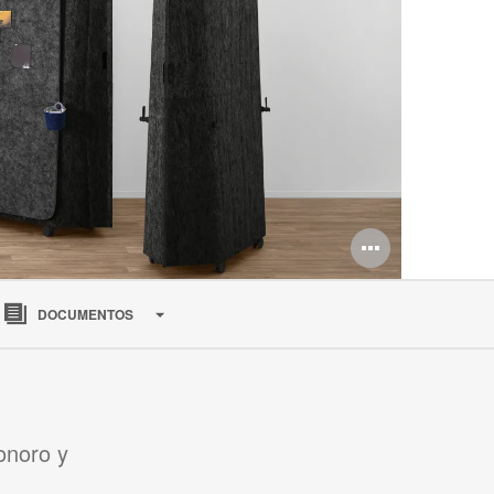
Abrir
imagen
DOCUMENTOS
onoro y