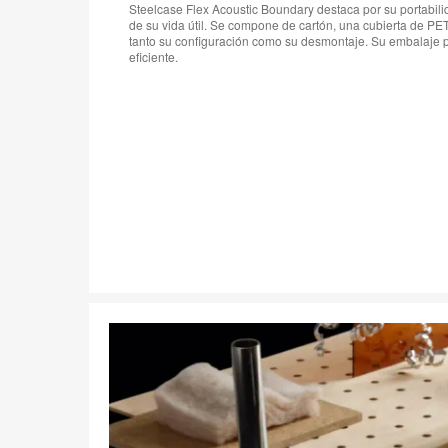
Steelcase Flex Acoustic Boundary destaca por su portabilid
de su vida útil. Se compone de cartón, una cubierta de PET 
tanto su configuración como su desmontaje. Su embalaje p
eficiente.