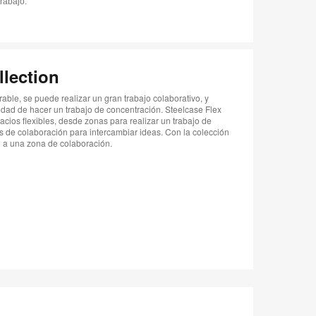
trabajo.
llection
rable, se puede realizar un gran trabajo colaborativo, y
dad de hacer un trabajo de concentración. Steelcase Flex
cios flexibles, desde zonas para realizar un trabajo de
s de colaboración para intercambiar ideas. Con la colección
o a una zona de colaboración.