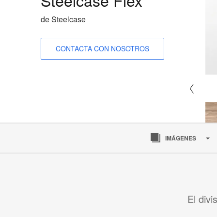
de Steelcase
CONTACTA CON NOSOTROS
IMÁGENES
El div