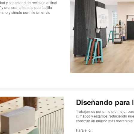
ad y capacidad de reciclaje al final
y una cremallera, lo que facilita
lano y simple permite un envío
Diseñando para l
Trabajamos por un futuro mejor pa
climático y estamos reduciendo nue
construir un mundo más sostenible y
Para ello :