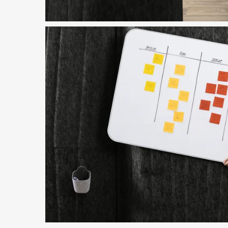
Imagen de destacado en
Divisor acústico Steelcase Flex
Descargar imagen