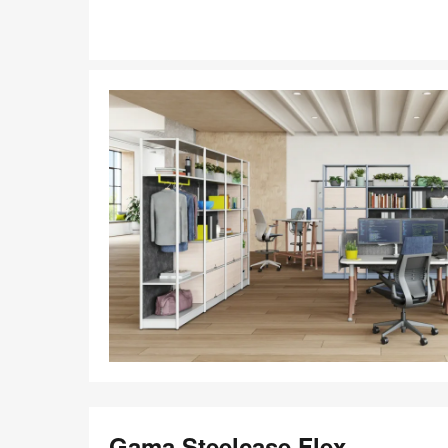
Gama Steelcase Flex