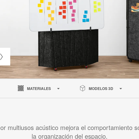
MATERIALES
MODELOS 3D
isor multiusos acústico mejora el comportamiento s
la organización del espacio.