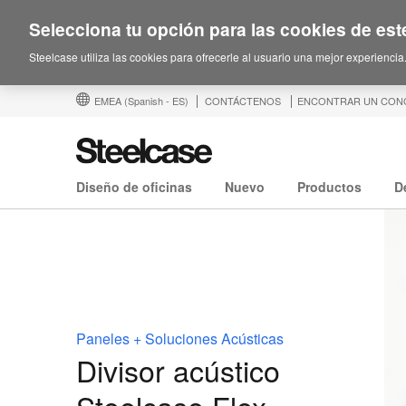
Selecciona tu opción para las cookies de este
Steelcase utiliza las cookies para ofrecerle al usuario una mejor experiencia
EMEA
(Spanish - ES)
CONTÁCTENOS
ENCONTRAR UN CON
Diseño de oficinas
Nuevo
Productos
D
Paneles + Soluciones Acústicas
Divisor acústico
Steelcase Flex