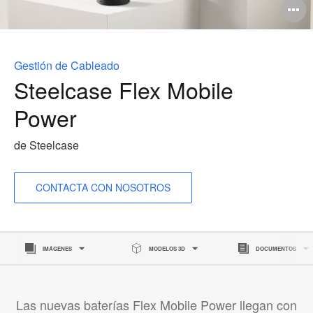
A
i
Gestión de Cableado
Steelcase Flex Mobile
Power
de Steelcase
CONTACTA CON NOSOTROS
IMÁGENES
MODELOS 3D
DOCUMENTOS
Las nuevas baterías Flex Mobile Power llegan con