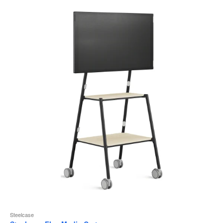
Steelcase