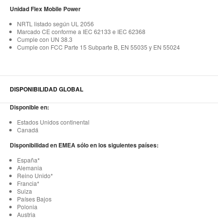
Unidad Flex Mobile Power
NRTL listado según UL 2056
Marcado CE conforme a IEC 62133 e IEC 62368
Cumple con UN 38.3
Cumple con FCC Parte 15 Subparte B, EN 55035 y EN 55024
DISPONIBILIDAD GLOBAL
Disponible en:
Estados Unidos continental
Canadá
Disponibilidad en EMEA sólo en los siguientes países:
España*
Alemania
Reino Unido*
Francia*
Suiza
Países Bajos
Polonia
Austria