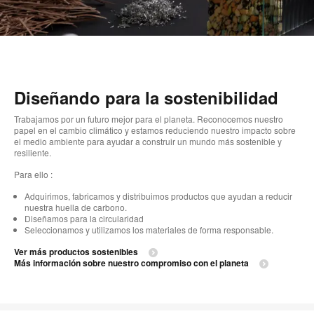
Diseñando para la sostenibilidad
Trabajamos por un futuro mejor para el planeta. Reconocemos nuestro
papel en el cambio climático y estamos reduciendo nuestro impacto sobre
el medio ambiente para ayudar a construir un mundo más sostenible y
resiliente.
Para ello :
Adquirimos, fabricamos y distribuimos productos que ayudan a reducir
nuestra huella de carbono.
Diseñamos para la circularidad
Seleccionamos y utilizamos los materiales de forma responsable.
Ver más productos sostenibles
Más información sobre nuestro compromiso con el planeta