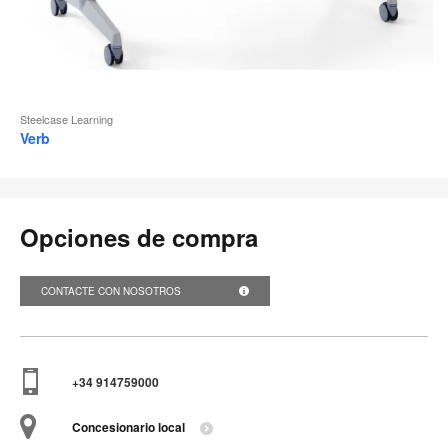
Steelcase Learning
Verb
Opciones de compra
CONTACTE CON NOSOTROS
+34 914759000
Concesionario local