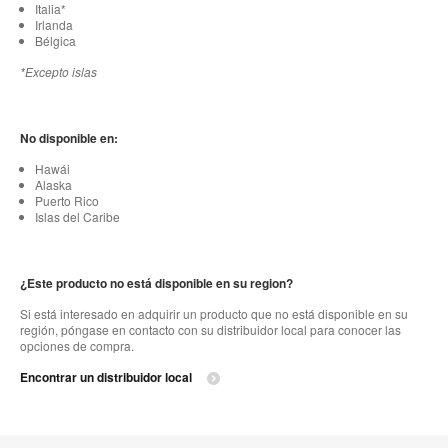
Italia*
Irlanda
Bélgica
*Excepto islas
No disponible en:
Hawái
Alaska
Puerto Rico
Islas del Caribe
¿Este producto no está disponible en su region?
Si está interesado en adquirir un producto que no está disponible en su
región, póngase en contacto con su distribuidor local para conocer las
opciones de compra.
Encontrar un distribuidor local