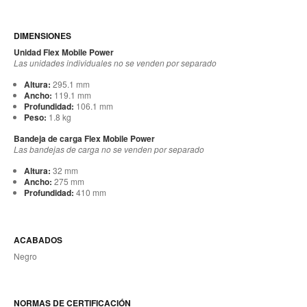
DIMENSIONES
Unidad Flex Mobile Power
Las unidades individuales no se venden por separado
Altura:
295.1 mm
Ancho:
119.1 mm
Profundidad:
106.1 mm
Peso:
1.8 kg
Bandeja de carga Flex Mobile Power
Las bandejas de carga no se venden por separado
Altura:
32 mm
Ancho:
275 mm
Profundidad:
410 mm
ACABADOS
Negro
NORMAS DE CERTIFICACIÓN