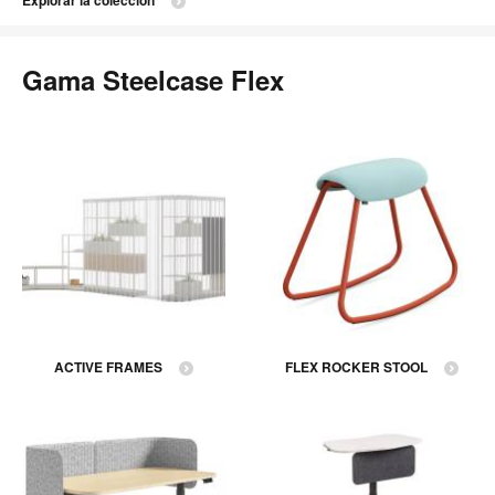
Explorar la colección
Gama Steelcase Flex
ACTIVE FRAMES
FLEX ROCKER STOOL