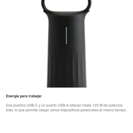
Energía para trabajar
Dos puertos USB-C y un puerto USB-A ofrecen hasta 120 W de potencia
total, lo que permite cargar varios dispositivos personales al mismo tiempo.