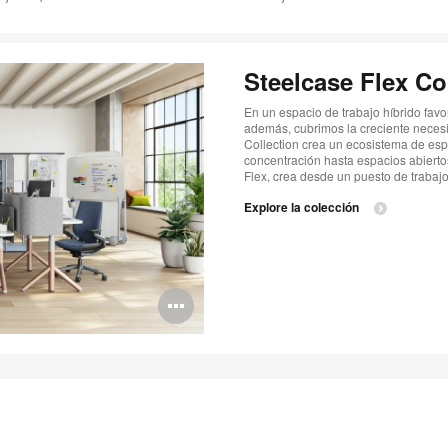
Steelcase Flex Co
En un espacio de trabajo híbrido favo
además, cubrimos la creciente necesi
Collection crea un ecosistema de espa
concentración hasta espacios abierto
Flex, crea desde un puesto de trabaj
Explore la colección
Abrir
imagen