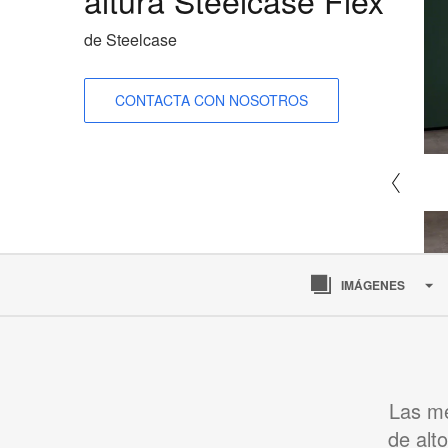
de Steelcase
CONTACTA CON NOSOTROS
IMÁGENES
Las me
de alt