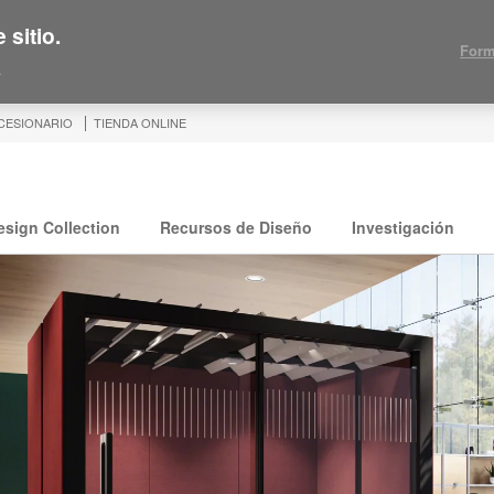
 sitio.
Form
.
CESIONARIO
TIENDA ONLINE
esign Collection
Recursos de Diseño
Investigación