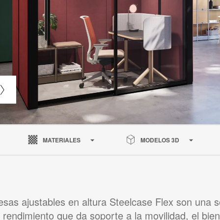
MATERIALES
MODELOS 3D
sas ajustables en altura Steelcase Flex son una s
o rendimiento que da soporte a la movilidad, el bien