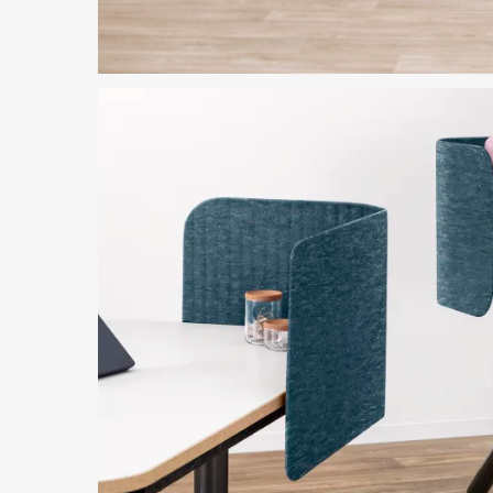
Imagen de destacado en
Mesas ajustables en altura Steelcase Flex
Descargar imagen