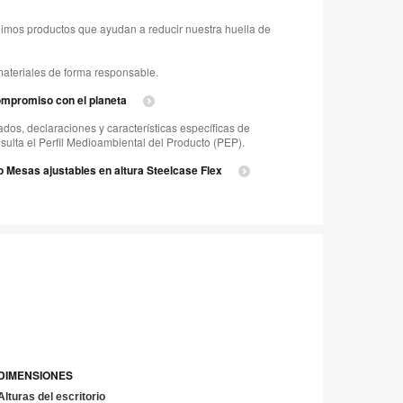
uimos productos que ayudan a reducir nuestra huella de
materiales de forma responsable.
ompromiso con el planeta
ados, declaraciones y características específicas de
nsulta el Perfil Medioambiental del Producto (PEP).
o Mesas ajustables en altura Steelcase Flex
DIMENSIONES
Alturas del escritorio