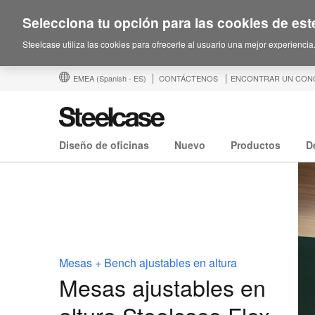
Selecciona tu opción para las cookies de este
Steelcase utiliza las cookies para ofrecerle al usuario una mejor experiencia
EMEA
(Spanish - ES)
CONTÁCTENOS
ENCONTRAR UN CON
Diseño de oficinas
Nuevo
Productos
D
Mesas + Bench ajustables en altura
Mesas ajustables en
altura Steelcase Flex