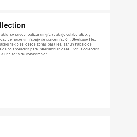
llection
rable, se puede realizar un gran trabajo colaborativo, y
dad de hacer un trabajo de concentración. Steelcase Flex
cios flexibles, desde zonas para realizar un trabajo de
s de colaboración para intercambiar ideas. Con la colección
o a una zona de colaboración.