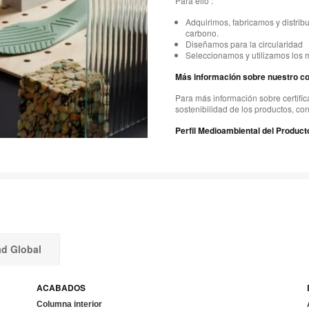
Para ello :
Adquirimos, fabricamos y distrib
carbono.
Diseñamos para la circularidad
Seleccionamos y utilizamos los 
Más información sobre nuestro c
Para más información sobre certific
sostenibilidad de los productos, co
Perfil Medioambiental del Product
ad Global
ACABADOS
Columna interior