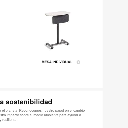
MESA INDIVIDUAL
T
a sostenibilidad
ra el planeta. Reconocemos nuestro papel en el cambio
stro impacto sobre el medio ambiente para ayudar a
 resiliente.