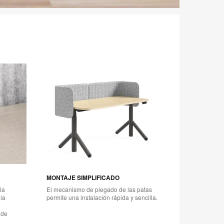
elcase Flex
MONTAJE SIMPLIFICADO
la
El mecanismo de plegado de las patas
la
permite una instalación rápida y sencilla.
 de