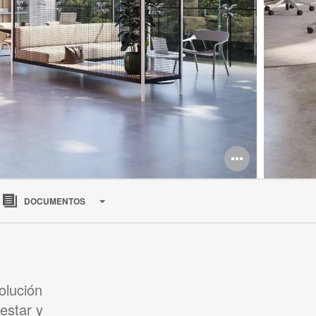
Abrir
imagen
DOCUMENTOS
olución
estar y