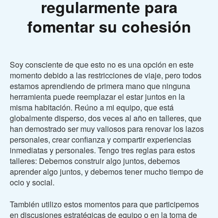
regularmente para
fomentar su cohesión
Soy consciente de que esto no es una opción en este
momento debido a las restricciones de viaje, pero todos
estamos aprendiendo de primera mano que ninguna
herramienta puede reemplazar el estar juntos en la
misma habitación. Reúno a mi equipo, que está
globalmente disperso, dos veces al año en talleres, que
han demostrado ser muy valiosos para renovar los lazos
personales, crear confianza y compartir experiencias
inmediatas y personales. Tengo tres reglas para estos
talleres: Debemos construir algo juntos, debemos
aprender algo juntos, y debemos tener mucho tiempo de
ocio y social.
También utilizo estos momentos para que participemos
en discusiones estratégicas de equipo o en la toma de