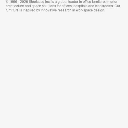
© 1996 - 2026 Steelcase Inc. is a global leader in office furniture, interior
architecture and space solutions for offices, hospitals and classrooms. Our
furniture is inspired by innovative research in workspace design.