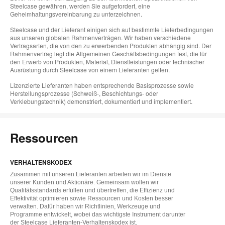
Steelcase gewähren, werden Sie aufgefordert, eine
Geheimhaltungsvereinbarung zu unterzeichnen.
Steelcase und der Lieferant einigen sich auf bestimmte Lieferbedingungen
aus unseren globalen Rahmenverträgen. Wir haben verschiedene
Vertragsarten, die von den zu erwerbenden Produkten abhängig sind. Der
Rahmenvertrag legt die Allgemeinen Geschäftsbedingungen fest, die für
den Erwerb von Produkten, Material, Dienstleistungen oder technischer
Ausrüstung durch Steelcase von einem Lieferanten gelten.
Lizenzierte Lieferanten haben entsprechende Basisprozesse sowie
Herstellungsprozesse (Schweiß-, Beschichtungs- oder
Verklebungstechnik) demonstriert, dokumentiert und implementiert.
Ressourcen
VERHALTENSKODEX
Zusammen mit unseren Lieferanten arbeiten wir im Dienste
unserer Kunden und Aktionäre. Gemeinsam wollen wir
Qualitätsstandards erfüllen und übertreffen, die Effizienz und
Effektivität optimieren sowie Ressourcen und Kosten besser
verwalten. Dafür haben wir Richtlinien, Werkzeuge und
Programme entwickelt, wobei das wichtigste Instrument darunter
der Steelcase Lieferanten-Verhaltenskodex ist.