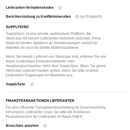
Lieferanten-Verhaltenskodex
Berichterstattung zu Konfliktmineralien
(auf Englisch)
SUPPLYSYNC
SupplySync ist eine private, webbasierte Plattform, die
Steelcase mit seinem Lieferanten-Netzwerk verbindet. Diese
bietet ein breites Spektrum an Dienstleistungen sowohl für
indirekte als auch für direkte Materialzulieferer.
Wenn Sie bereits Lieferant von Steelcase sind, erfahren Sie von
Ihrem zuständigen Einkaufsmitarbeiter oder
Hauptansprechpartner mehr über SupplySync. Wenn Sie gerne
Steelcase Lieferant werden wollen, füllen Sie bitte unseren
Lieferanten-Fragebogen für Bewerber aus.
SupplySync
FINANZTRANSAKTIONEN LIEFERANTEN
Für eine effiziente Transaktionsbearbeitung im Zusammenhang
mit unseren Lieferanten lesen Sie bitte die Kreditoren-
Finanzbroschüre für Lieferanten im Raum EMEA.
Broschüre ansehen