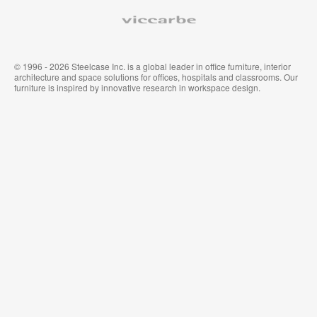
Viccarbe
© 1996 - 2026 Steelcase Inc. is a global leader in office furniture, interior
architecture and space solutions for offices, hospitals and classrooms. Our
furniture is inspired by innovative research in workspace design.